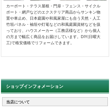
カーポート・テラス屋根・門扉・フェンス・サイクル
ポート・網戸などのエクステリア商品からサンキン物
置や車止め、日本庭園や和風家屋にも合う天然・人工
竹垣パネル・袖垣や灯篭などの和風庭園資材などを扱
っており、ハウスメーカー（工務店様など）から個人
の方まで幅広く商品をお届けしています。DIY(日曜大
工)で格安価格でリフォームできます。
ショップインフォメーション
当店について