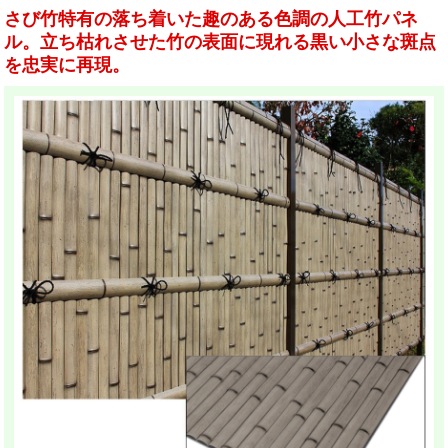
さび竹特有の落ち着いた趣のある色調の人工竹パネ
ル。立ち枯れさせた竹の表面に現れる黒い小さな斑点
を忠実に再現。