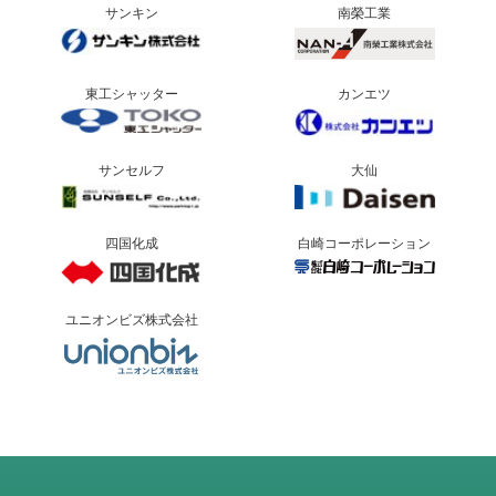
サンキン
南榮工業
東工シャッター
カンエツ
サンセルフ
大仙
四国化成
白崎コーポレーション
ユニオンビズ株式会社