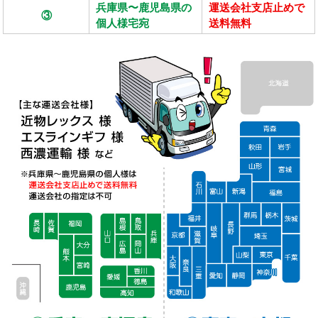
兵庫県〜鹿児島県の
運送会社支店止めで
③
個人様宅宛
送料無料