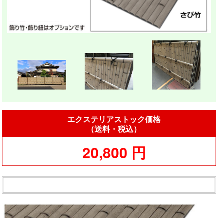
エクステリアストック価格
（送料・税込）
20,800 円