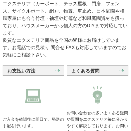
エクステリア（カーポート、テラス屋根、門扉、フェン
ス、サイクルポート、網戸、物置、車止め、日本庭園や和
風家屋にも合う竹垣・袖垣や灯篭など和風庭園資材も扱っ
ており、ハウスメーカーから個人の方のDIYまで対応してい
ます。
良質なエクステリア商品を全国の皆様にお届けしていま
す。お電話での見積り 問合せ FAXも対応していますのでお
気軽にご相談下さい。
お支払い方法
よくある質問
お問い合わせの多いよくある疑問
ご入金を確認後に即日で、発送の
や質問をエクステリア毎に分かり
手配を行います。
やすく解説しております。お問い