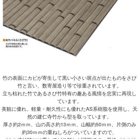
竹の表面にカビが寄生して黒い小さい斑点が出たものをさび
竹と言い、数寄屋造り等で珍重されています。
立ち枯れた竹であるさび竹特有の趣ある風情を忠実に再現し
ています。
美観に優れ、軽量・耐久性にも優れたAS系樹脂を使用し、天
然の建仁寺竹から型を取っています。
厚さ約2ｍｍ、山の高さ約13ｍｍ、山幅約50ｍｍ、片側のみ
約30ｍｍの重ねしろがついていますので、