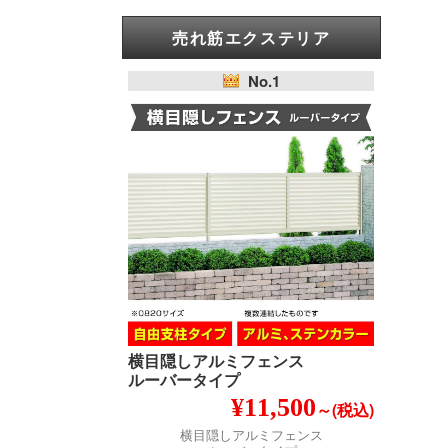
売れ筋エクステリア
No.1
横目隠しアルミフェンス
ルーバータイプ
¥11,500
～(税込)
横目隠しアルミフェンス