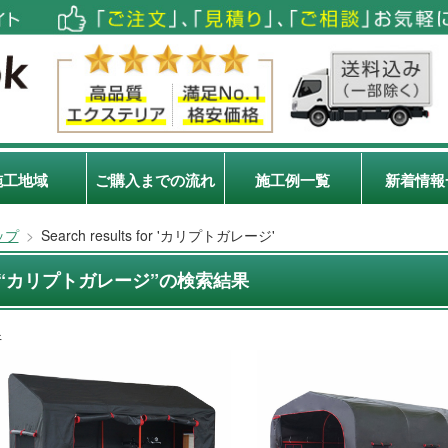
施工地域
ご購入までの流れ
施工例一覧
新着情報
ップ
>
Search results for 'カリプトガレージ'
“カリプトガレージ”の検索結果
件