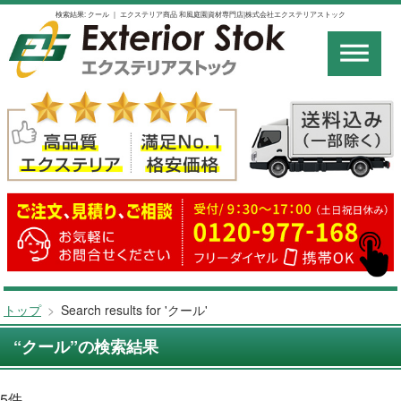
検索結果: クール ｜ エクステリア商品 和風庭園資材専門店|株式会社エクステリアストック
トップ
>
Search results for 'クール'
“クール”の検索結果
5件