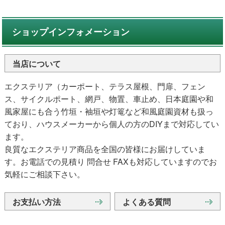
ショップインフォメーション
当店について
エクステリア（カーポート、テラス屋根、門扉、フェン
ス、サイクルポート、網戸、物置、車止め、日本庭園や和
風家屋にも合う竹垣・袖垣や灯篭など和風庭園資材も扱っ
ており、ハウスメーカーから個人の方のDIYまで対応してい
ます。
良質なエクステリア商品を全国の皆様にお届けしていま
す。お電話での見積り 問合せ FAXも対応していますのでお
気軽にご相談下さい。
お支払い方法
よくある質問