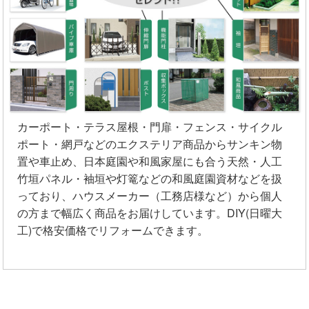
カーポート・テラス屋根・門扉・フェンス・サイクル
ポート・網戸などのエクステリア商品からサンキン物
置や車止め、日本庭園や和風家屋にも合う天然・人工
竹垣パネル・袖垣や灯篭などの和風庭園資材などを扱
っており、ハウスメーカー（工務店様など）から個人
の方まで幅広く商品をお届けしています。DIY(日曜大
工)で格安価格でリフォームできます。