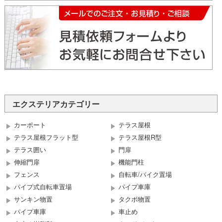
エクステリアカテゴリー
カーポート
テラス屋根
テラス屋根フラット型
テラス屋根R型
テラス囲い
門扉
伸縮門扉
機能門柱
フェンス
自転車/バイク置場
パイプ式自転車置場
パイプ車庫
サンキン物置
タクボ物置
パイプ車庫
車止め