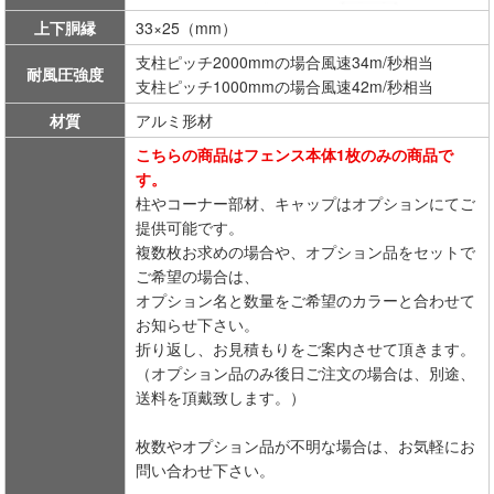
上下胴縁
33×25（mm）
支柱ピッチ2000mmの場合風速34m/秒相当
耐風圧強度
支柱ピッチ1000mmの場合風速42m/秒相当
材質
アルミ形材
こちらの商品はフェンス本体1枚のみの商品で
す。
柱やコーナー部材、キャップはオプションにてご
提供可能です。
複数枚お求めの場合や、オプション品をセットで
ご希望の場合は、
オプション名と数量をご希望のカラーと合わせて
お知らせ下さい。
折り返し、お見積もりをご案内させて頂きます。
（オプション品のみ後日ご注文の場合は、別途、
送料を頂戴致します。）
枚数やオプション品が不明な場合は、お気軽にお
問い合わせ下さい。