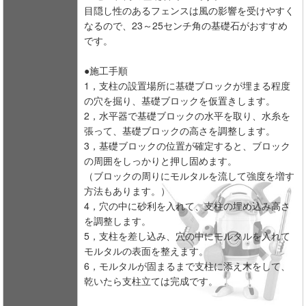
目隠し性のあるフェンスは風の影響を受けやすく
なるので、23～25センチ角の基礎石がおすすめ
です。
●施工手順
1，支柱の設置場所に基礎ブロックが埋まる程度
の穴を掘り、基礎ブロックを仮置きします。
2，水平器で基礎ブロックの水平を取り、水糸を
張って、基礎ブロックの高さを調整します。
3，基礎ブロックの位置が確定すると、ブロック
の周囲をしっかりと押し固めます。
（ブロックの周りにモルタルを流して強度を増す
方法もあります。）
4，穴の中に砂利を入れて、支柱の埋め込み高さ
を調整します。
5，支柱を差し込み、穴の中にモルタルを入れて
モルタルの表面を整えます。
6，モルタルが固まるまで支柱に添え木をして、
乾いたら支柱立ては完成です。