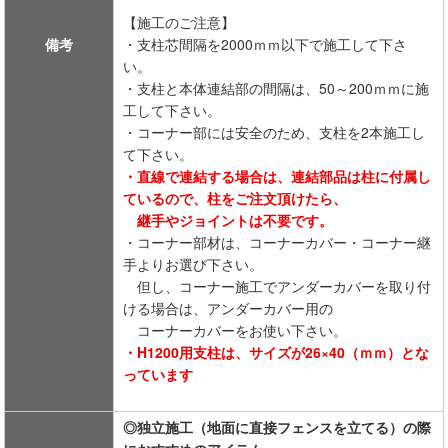
【施工のご注意】
備考
・支柱芯間隔を2000ｍｍ以下で施工して下さ
い。
・支柱と本体連結部の間隔は、50～200ｍｍに施
工して下さい。
・コーナー部には安全のため、支柱を2本施工し
て下さい。
・直線で連結する場合は、連結部品は柱に付属し
ているので、柱をご注文頂けたら、
継手やジョイントは不要です。
・コーナー部材は、コーナーカバー・コーナー継
手よりお選び下さい。
但し、コーナー施工でアンダーカバーを取り付
ける場合は、アンダーカバー用の
コーナーカバーをお使い下さい。
・H1200用支柱は、サイズが26×40（ｍｍ）とな
っています
◎独立施工（地面に直接フェンスを立てる）の際