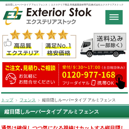
縦目隠しルーバータイプ アルミフェンス ｜ エクステリア商品 和風庭園資材専門店|株式会社エクステリアストック
トップ
>
フェンス
>
縦目隠しルーバータイプ アルミフェンス
縦目隠しルーバータイプ アルミフェンス
通気は確保しつつ気になる視線はカットする縦目隠し