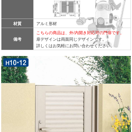
材質
アルミ形材
こちらの商品は、外/内開き対応可の門扉です。
備考
扉デザインは両面同じデザインです。
詳しくはお気軽にお問い合わせください。