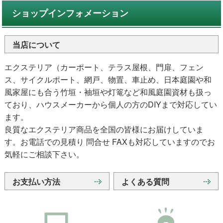
ショップインフォメーション
当店について
エクステリア（カーポート、テラス屋根、門扉、フェン
ス、サイクルポート、網戸、物置、車止め、日本庭園や和
風家屋にも合う竹垣・袖垣や灯篭など和風庭園資材も扱っ
ており、ハウスメーカーから個人の方のDIYまで対応してい
ます。
良質なエクステリア商品を全国の皆様にお届けしていま
す。お電話での見積り 問合せ FAXも対応していますのでお
気軽にご相談下さい。
お支払い方法
よくある質問