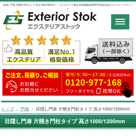
目隠し門扉 片開き門柱タイプ 高さ1000/1200mm ｜ エクステリア商品 和風庭園資材専門店|株式会社エクステリアストッ
ク
トップ
>
門扉
>
目隠し門扉 片開き門柱タイプ 高さ1000/1200mm
目隠し門扉 片開き門柱タイプ 高さ1000/1200mm