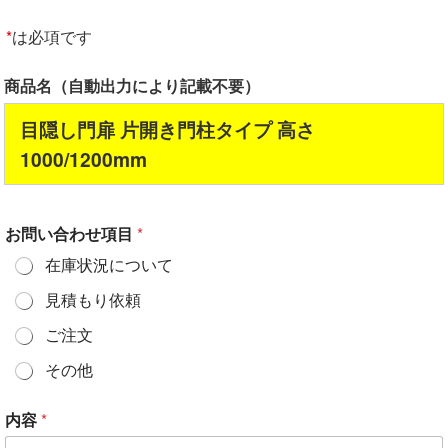
*
は必項です
商品名（自動出力により記載不要）
目隠し門扉 片開き門柱タイプ 高さ
1000/1200mm
お問い合わせ項目
*
在庫状況について
見積もり依頼
ご注文
その他
内容
*