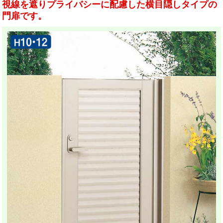
視線を遮りプライバシーに配慮した横目隠しタイプの
門扉です。