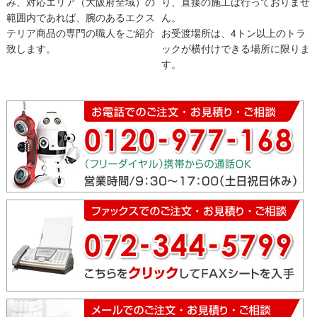
み、対応エリア（大阪府全域）の
り、直接の施工は行っておりませ
範囲内であれば、腕のあるエクス
ん。
テリア商品の専門の職人をご紹介
お受渡場所は、4トン以上のトラ
致します。
ックが横付けできる場所に限りま
す。