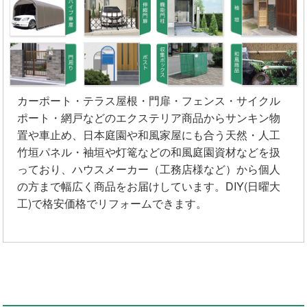
カーポート・テラス屋根・門扉・フェンス・サイクル
ポート・網戸などのエクステリア商品からサンキン物
置や車止め、日本庭園や和風家屋にも合う天然・人工
竹垣パネル・袖垣や灯篭などの和風庭園資材などを扱
っており、ハウスメーカー（工務店様など）から個人
の方まで幅広く商品をお届けしています。DIY(日曜大
工)で格安価格でリフォームできます。