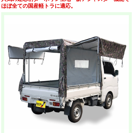
ほぼ全ての国産軽トラに適応。