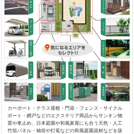
カーポート・テラス屋根・門扉・フェンス・サイクル
ポート・網戸などのエクステリア商品からサンキン物
置や車止め、日本庭園や和風家屋にも合う天然・人工
竹垣パネル・袖垣や灯篭などの和風庭園資材などを扱