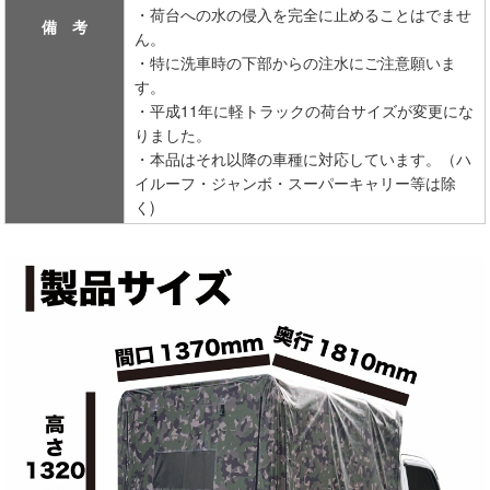
・荷台への水の侵入を完全に止めることはでませ
備 考
ん。
・特に洗車時の下部からの注水にご注意願いま
す。
・平成11年に軽トラックの荷台サイズが変更にな
りました。
・本品はそれ以降の車種に対応しています。（ハ
イルーフ・ジャンボ・スーパーキャリー等は除
く)