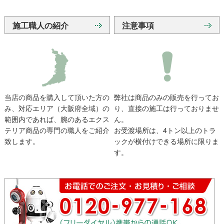
施工職人の紹介
注意事項
当店の商品を購入して頂いた方の
弊社は商品のみの販売を行ってお
み、対応エリア（大阪府全域）の
り、直接の施工は行っておりませ
範囲内であれば、腕のあるエクス
ん。
テリア商品の専門の職人をご紹介
お受渡場所は、4トン以上のトラ
致します。
ックが横付けできる場所に限りま
す。