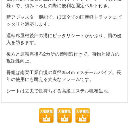
様）で、積み下ろしの際に便利な固定ベルト付き。
新アジャスター機能で、ほぼ全ての国産軽トラックにピ
ッタリと適応します。
運転席屋根後部の溝にピッタリシートがかぶり、雨の侵
入を防ぎます。
後方と運転席後ろ2カ所の透明窓付きで、荷物と後方の
視認性向上。
骨組は南榮工業自慢の直径25.4ｍｍスチールパイプ。長
年の使用にも耐える丈夫なフレームです。
シートは丈夫で長持ちする高級エステル帆布生地。