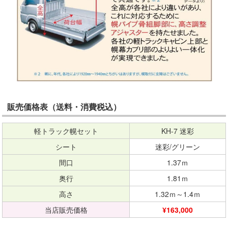
販売価格表（送料・消費税込）
軽トラック幌セット
KH-7 迷彩
シート
迷彩/グリーン
間口
1.37ｍ
奥行
1.81ｍ
高さ
1.32ｍ～1.4ｍ
当店販売価格
¥163,000