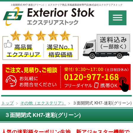
３面開閉式 KH7-迷彩(グリーン) ｜ エクステリア商品 和風庭園資材専門店|株式会社エクステリアストック
トップ
>
その他（エクステリア）
>
３面開閉式 KH7-迷彩(グリーン)
３面開閉式 KH7-迷彩(グリーン)
人気の迷彩柄ターポリン生地 新アジャスター機能で