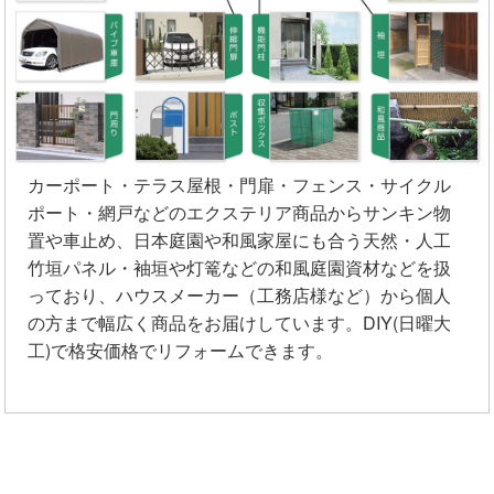
カーポート・テラス屋根・門扉・フェンス・サイクル
ポート・網戸などのエクステリア商品からサンキン物
置や車止め、日本庭園や和風家屋にも合う天然・人工
竹垣パネル・袖垣や灯篭などの和風庭園資材などを扱
っており、ハウスメーカー（工務店様など）から個人
の方まで幅広く商品をお届けしています。DIY(日曜大
工)で格安価格でリフォームできます。