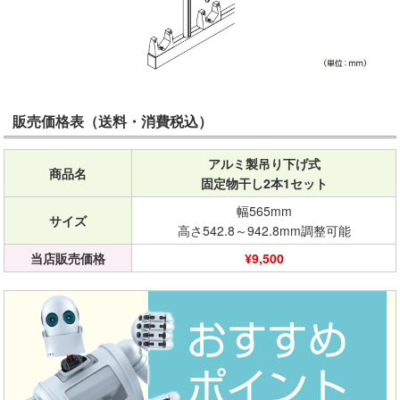
販売価格表（送料・消費税込）
アルミ製吊り下げ式
商品名
固定物干し2本1セット
幅565mm
サイズ
高さ542.8～942.8mm調整可能
当店販売価格
¥9,500