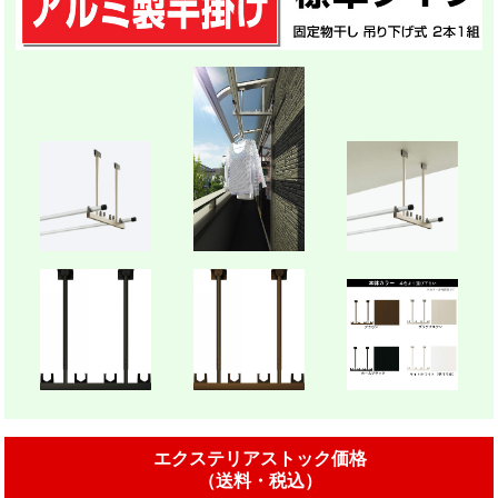
エクステリアストック価格
（送料・税込）