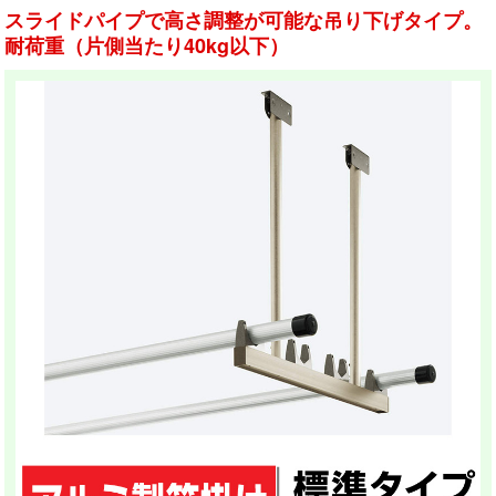
スライドパイプで高さ調整が可能な吊り下げタイプ。
耐荷重（片側当たり40kg以下）