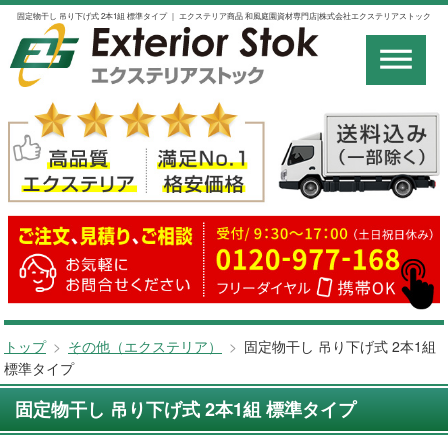
固定物干し 吊り下げ式 2本1組 標準タイプ ｜ エクステリア商品 和風庭園資材専門店|株式会社エクステリアストック
トップ
>
その他（エクステリア）
>
固定物干し 吊り下げ式 2本1組
標準タイプ
固定物干し 吊り下げ式 2本1組 標準タイプ