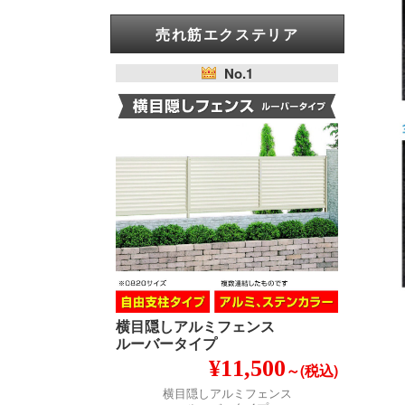
売れ筋エクステリア
No.1
横目隠しアルミフェンス
ルーバータイプ
¥11,500
～(税込)
横目隠しアルミフェンス