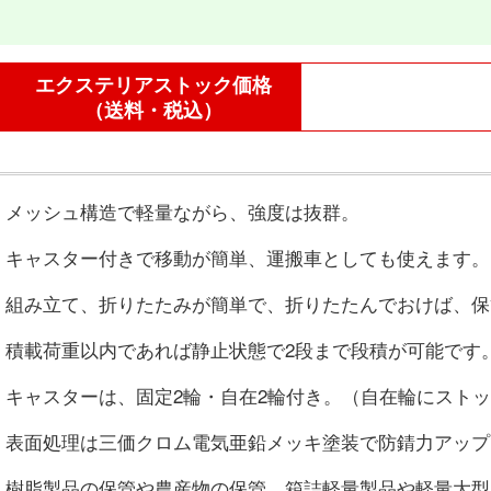
エクステリアストック価格
（送料・税込）
メッシュ構造で軽量ながら、強度は抜群。
キャスター付きで移動が簡単、運搬車としても使えます。
組み立て、折りたたみが簡単で、折りたたんでおけば、保
積載荷重以内であれば静止状態で2段まで段積が可能です
キャスターは、固定2輪・自在2輪付き。（自在輪にスト
表面処理は三価クロム電気亜鉛メッキ塗装で防錆力アップ
樹脂製品の保管や農産物の保管、箱詰軽量製品や軽量大型