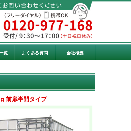
一覧
よくある質問
会社概要
0kg 前扉半開タイプ