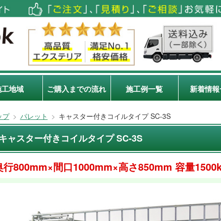
施工地域
ご購入までの流れ
施工例一覧
新着情報
ップ
>
パレット
>
キャスター付きコイルタイプ SC-3S
キャスター付きコイルタイプ SC-3S
奥行800mm×間口1000mm×高さ850mm 容量150