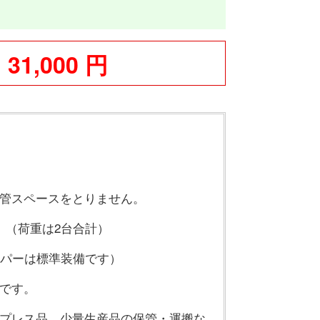
31,000 円
管スペースをとりません。
。（荷重は2台合計）
ッパーは標準装備です）
です。
プレス品、少量生産品の保管・運搬な