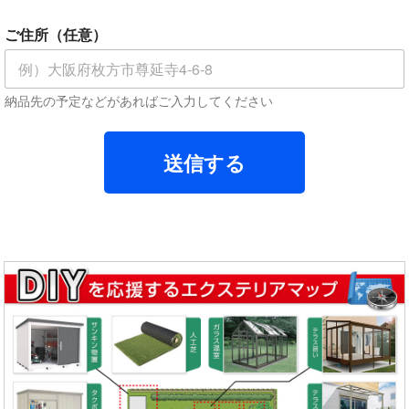
ご住所（任意）
納品先の予定などがあればご入力してください
送信する