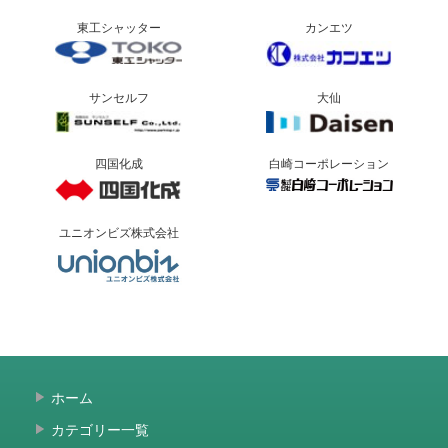
東工シャッター
カンエツ
サンセルフ
大仙
四国化成
白崎コーポレーション
ユニオンビズ株式会社
ホーム
カテゴリー一覧