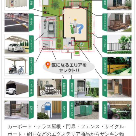
カーポート・テラス屋根・門扉・フェンス・サイクル
ポート・網戸などのエクステリア商品からサンキン物