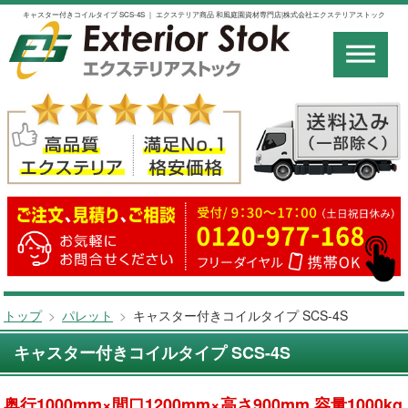
キャスター付きコイルタイプ SCS-4S ｜ エクステリア商品 和風庭園資材専門店|株式会社エクステリアストック
トップ
>
パレット
>
キャスター付きコイルタイプ SCS-4S
キャスター付きコイルタイプ SCS-4S
奥行1000mm×間口1200mm×高さ900mm 容量1000kg