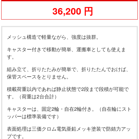
36,200 円
メッシュ構造で軽量ながら、強度は抜群。
キャスター付きで移動が簡単、運搬車としても使えま
す。
組み立て、折りたたみが簡単で、折りたたんでおけば、
保管スペースをとりません。
積載荷重以内であれば静止状態で2段まで段積が可能で
す。（荷重は2台合計）
キャスターは、固定2輪・自在2輪付き。（自在輪にスト
ッパーは標準装備です）
表面処理は三価クロム電気亜鉛メッキ塗装で防錆力アッ
プです。