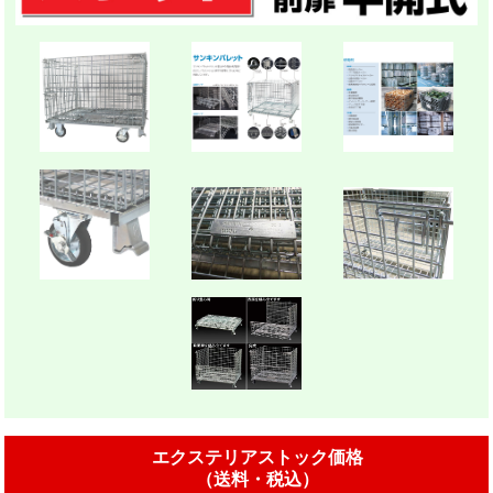
エクステリアストック価格
（送料・税込）