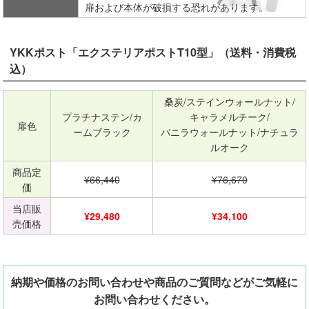
扉および本体が破損する恐れがあります。
YKKポスト「エクステリアポストT10型」（送料・消費税
込）
桑炭/ステインウォールナット/
プラチナステン/カ
キャラメルチーク/
扉色
ームブラック
バニラウォールナット/ナチュラ
ルオーク
商品定
¥66,440
¥76,670
価
当店販
¥29,480
¥34,100
売価格
納期や価格のお問い合わせや商品のご質問などがご気軽に
お問い合わせください。