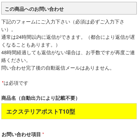
この商品へのお問い合わせ
下記のフォームにご入力下さい（必須は必ずご入力下さ
い）。
通常は24時間以内に返信ができます。（都合により返信が遅
くなることもあります。）
48時間経過しても返信がない場合は、お手数ですが再度ご連
絡ください。
問い合わせ完了後の自動返信メールはありません。
*
は必項です
商品名（自動出力により記載不要）
エクステリアポストT10型
お問い合わせ項目
*