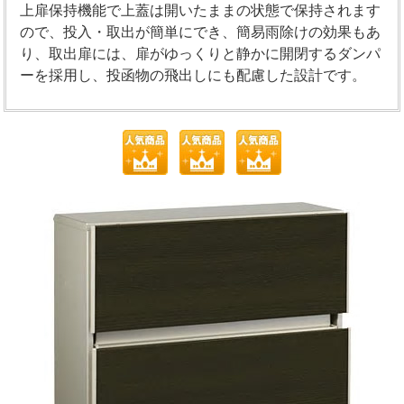
上扉保持機能で上蓋は開いたままの状態で保持されます
ので、投入・取出が簡単にでき、簡易雨除けの効果もあ
り、取出扉には、扉がゆっくりと静かに開閉するダンパ
ーを採用し、投函物の飛出しにも配慮した設計です。