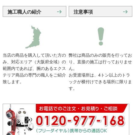
施工職人の紹介
注意事項
当店の商品を購入して頂いた方の
弊社は商品のみの販売を行ってお
み、対応エリア（大阪府全域）の
り、直接の施工は行っておりませ
範囲内であれば、腕のあるエクス
ん。
テリア商品の専門の職人をご紹介
お受渡場所は、4トン以上のトラ
致します。
ックが横付けできる場所に限りま
す。