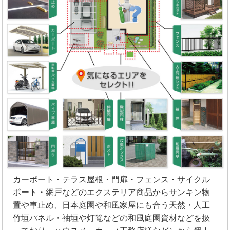
カーポート・テラス屋根・門扉・フェンス・サイクル
ポート・網戸などのエクステリア商品からサンキン物
置や車止め、日本庭園や和風家屋にも合う天然・人工
竹垣パネル・袖垣や灯篭などの和風庭園資材などを扱