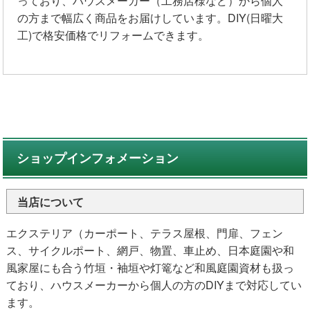
っており、ハウスメーカー（工務店様など）から個人
の方まで幅広く商品をお届けしています。DIY(日曜大
工)で格安価格でリフォームできます。
ショップインフォメーション
当店について
エクステリア（カーポート、テラス屋根、門扉、フェン
ス、サイクルポート、網戸、物置、車止め、日本庭園や和
風家屋にも合う竹垣・袖垣や灯篭など和風庭園資材も扱っ
ており、ハウスメーカーから個人の方のDIYまで対応してい
ます。