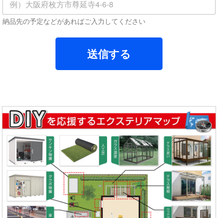
納品先の予定などがあればご入力してください
送信する