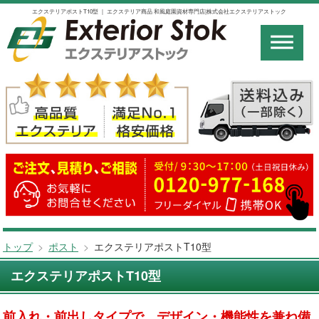
エクステリアポストT10型 ｜ エクステリア商品 和風庭園資材専門店|株式会社エクステリアストック
トップ
>
ポスト
>
エクステリアポストT10型
エクステリアポストT10型
前入れ・前出しタイプで、デザイン・機能性を兼ね備