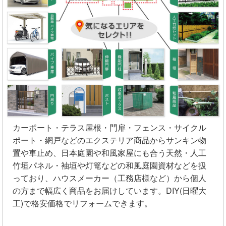
カーポート・テラス屋根・門扉・フェンス・サイクル
ポート・網戸などのエクステリア商品からサンキン物
置や車止め、日本庭園や和風家屋にも合う天然・人工
竹垣パネル・袖垣や灯篭などの和風庭園資材などを扱
っており、ハウスメーカー（工務店様など）から個人
の方まで幅広く商品をお届けしています。DIY(日曜大
工)で格安価格でリフォームできます。