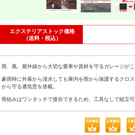
エクステリアストック価格
（送料・税込）
雨、風、紫外線から大切な愛車や資材を守るガレージがこ
豪雨時に外幕から浸水しても庫内を雨から保護するクロス
から守る通気窓を搭載。
骨組みはワンタッチで接合できるため、工具なしで組立可