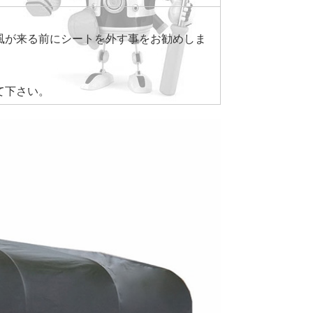
風が来る前にシートを外す事をお勧めしま
て下さい。