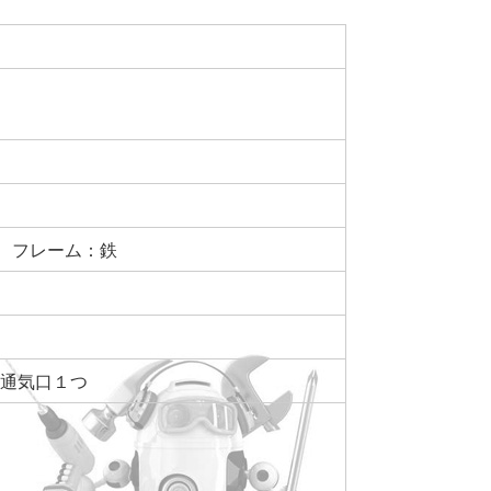
地、フレーム：鉄
、通気口１つ