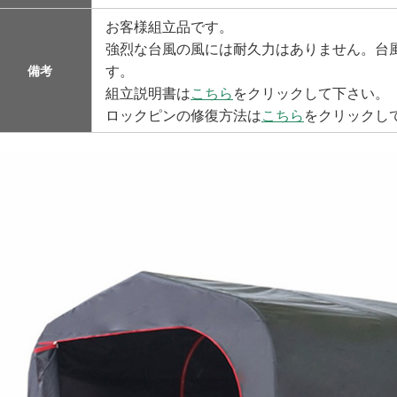
お客様組立品です。
強烈な台風の風には耐久力はありません。台
す。
備考
組立説明書は
こちら
をクリックして下さい。
ロックピンの修復方法は
こちら
をクリックし