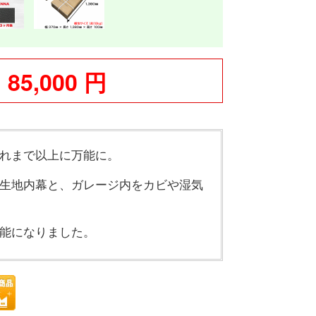
85,000 円
れまで以上に万能に。
生地内幕と、ガレージ内をカビや湿気
能になりました。