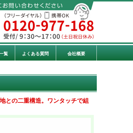
一覧
よくある質問
会社概要
地との二重構造。ワンタッチで組