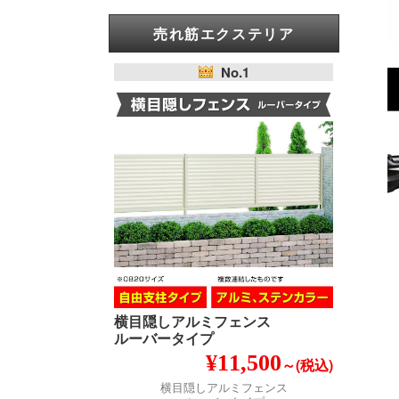
売れ筋エクステリア
No.1
横目隠しアルミフェンス
ルーバータイプ
¥11,500
～(税込)
横目隠しアルミフェンス