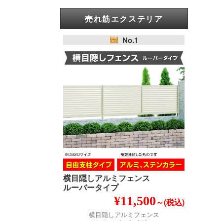
売れ筋エクステリア
No.1
横目隠しアルミフェンス
ルーバータイプ
¥11,500
～(税込)
横目隠しアルミフェンス