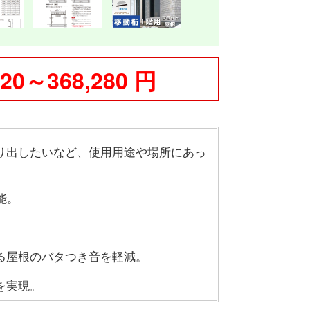
520～368,280 円
り出したいなど、使用用途や場所にあっ
能。
る屋根のバタつき音を軽減。
を実現。