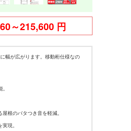
660～215,600 円
方に幅が広がります。移動桁仕様なの
能。
る屋根のバタつき音を軽減。
を実現。