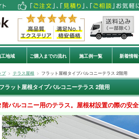
施工地域
ご購入までの流れ
施工例一覧
新着情報
ップ
>
テラス屋根
>
フラット屋根タイプバルコニーテラス 2階用
フラット屋根タイプバルコニーテラス 2階用
２階バルコニー用のテラス。屋根材設置の際の安全