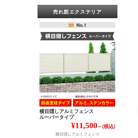
売れ筋エクステリア
No.1
横目隠しアルミフェンス
ルーバータイプ
¥11,500
～(税込)
横目隠しアルミフェンス