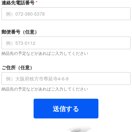
連絡先電話番号
*
*
郵便番号（任意）
メ
ー
ル
ア
納品先の予定などがあればご入力してください
ド
レ
ス
ご住所（任意）
*
納品先の予定などがあればご入力してください
送信する