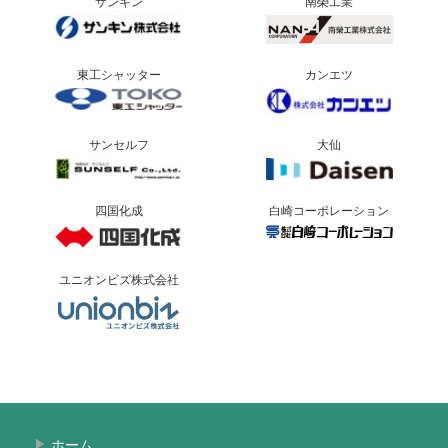
サンキン
南榮工業
東工シャッター
カンエツ
サンセルフ
大仙
四国化成
白崎コーポレーション
ユニオンビズ株式会社
ホーム