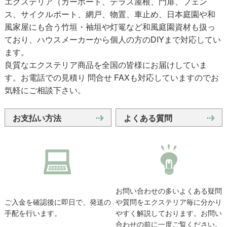
エクステリア（カーポート、テラス屋根、門扉、フェン
ス、サイクルポート、網戸、物置、車止め、日本庭園や和
風家屋にも合う竹垣・袖垣や灯篭など和風庭園資材も扱っ
ており、ハウスメーカーから個人の方のDIYまで対応してい
ます。
良質なエクステリア商品を全国の皆様にお届けしていま
す。お電話での見積り 問合せ FAXも対応していますのでお
気軽にご相談下さい。
お支払い方法
よくある質問
お問い合わせの多いよくある疑問
ご入金を確認後に即日で、発送の
や質問をエクステリア毎に分かり
手配を行います。
やすく解説しております。お問い
合わせの前に一度ご覧ください。