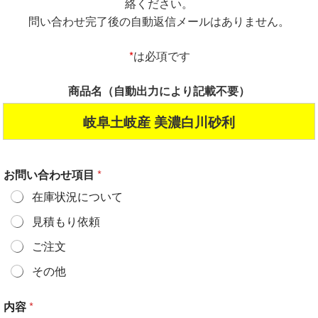
絡ください。
問い合わせ完了後の自動返信メールはありません。
*
は必項です
商品名（自動出力により記載不要）
岐阜土岐産 美濃白川砂利
お問い合わせ項目
*
在庫状況について
見積もり依頼
ご注文
その他
内容
*