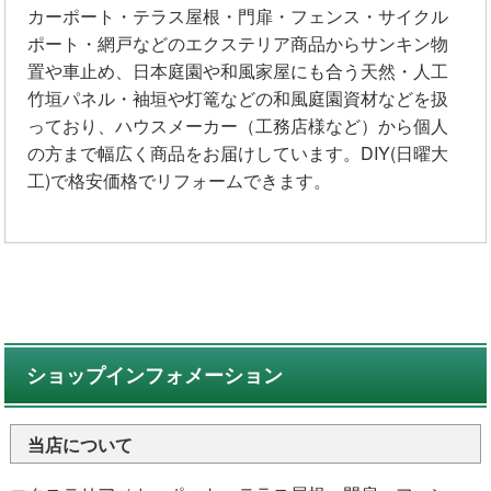
カーポート・テラス屋根・門扉・フェンス・サイクル
ポート・網戸などのエクステリア商品からサンキン物
置や車止め、日本庭園や和風家屋にも合う天然・人工
竹垣パネル・袖垣や灯篭などの和風庭園資材などを扱
っており、ハウスメーカー（工務店様など）から個人
の方まで幅広く商品をお届けしています。DIY(日曜大
工)で格安価格でリフォームできます。
ショップインフォメーション
当店について