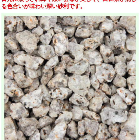
る色合いが味わい深い砂利です。