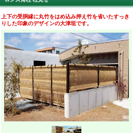
上下の受胴縁に丸竹をはめ込み押え竹を省いたすっき
りした印象のデザインの大津垣です。