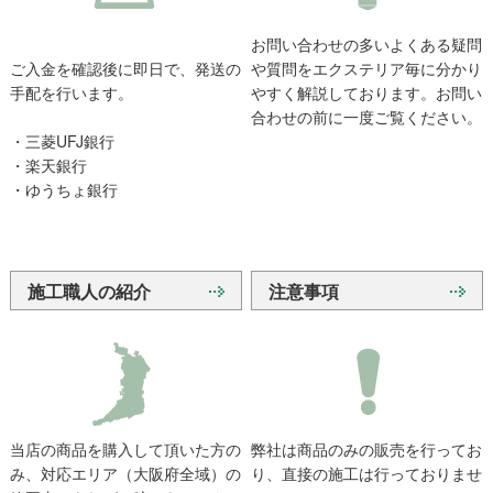
お問い合わせの多いよくある疑問
ご入金を確認後に即日で、発送の
や質問をエクステリア毎に分かり
手配を行います。
やすく解説しております。お問い
合わせの前に一度ご覧ください。
・三菱UFJ銀行
・楽天銀行
・ゆうちょ銀行
施工職人の紹介
注意事項
当店の商品を購入して頂いた方の
弊社は商品のみの販売を行ってお
み、対応エリア（大阪府全域）の
り、直接の施工は行っておりませ