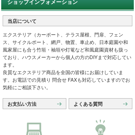
ショップインフォメーション
当店について
エクステリア（カーポート、テラス屋根、門扉、フェン
ス、サイクルポート、網戸、物置、車止め、日本庭園や和
風家屋にも合う竹垣・袖垣や灯篭など和風庭園資材も扱っ
ており、ハウスメーカーから個人の方のDIYまで対応してい
ます。
良質なエクステリア商品を全国の皆様にお届けしていま
す。お電話での見積り 問合せ FAXも対応していますのでお
気軽にご相談下さい。
お支払い方法
よくある質問