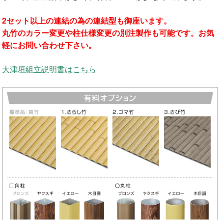
2セット以上の連結の為の連結型も御座います。
丸竹のカラー変更や柱仕様変更の別注製作も可能です。お気
軽にお問い合わせ下さい。
大津垣組立説明書はこちら