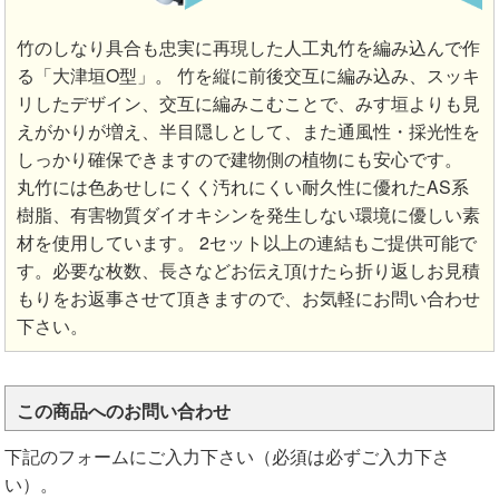
竹のしなり具合も忠実に再現した人工丸竹を編み込んで作
る「大津垣O型」。 竹を縦に前後交互に編み込み、スッキ
リしたデザイン、交互に編みこむことで、みす垣よりも見
えがかりが増え、半目隠しとして、また通風性・採光性を
しっかり確保できますので建物側の植物にも安心です。
丸竹には色あせしにくく汚れにくい耐久性に優れたAS系
樹脂、有害物質ダイオキシンを発生しない環境に優しい素
材を使用しています。 2セット以上の連結もご提供可能で
す。必要な枚数、長さなどお伝え頂けたら折り返しお見積
もりをお返事させて頂きますので、お気軽にお問い合わせ
下さい。
この商品へのお問い合わせ
下記のフォームにご入力下さい（必須は必ずご入力下さ
い）。