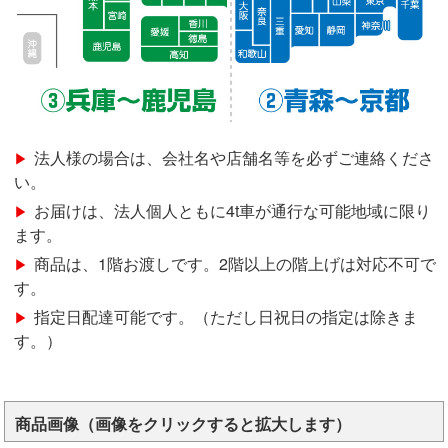
法人様の場合は、会社名や店舗名等を必ずご連絡くださ
い。
お届けは、法人個人ともに4t車が通行な可能地域に限り
ます。
商品は、1階お渡しです。2階以上の階上げは対応不可で
す。
指定日配達可能です。（ただし日祝日の指定は除きま
す。）
商品画像（画像をクリックすると拡大します）