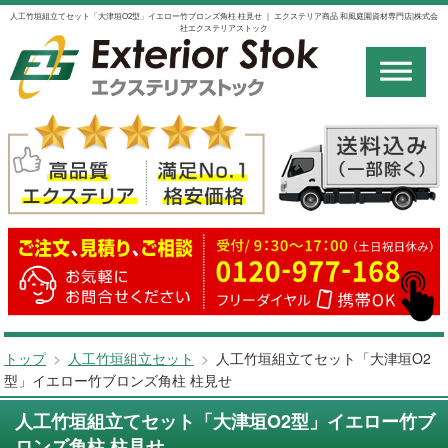
人工竹垣組立てセット「大津垣O2型」イエロー竹ブロンズ角柱 柱見せ ｜ エクステリア商品 和風庭園資材専門店|株式会
社エクステリアストック
トップ
>
人工竹垣組立セット
>
人工竹垣組立てセット「大津垣O2
型」イエロー竹ブロンズ角柱 柱見せ
人工竹垣組立てセット「大津垣O2型」イエロー竹ブ
ロンズ角柱 柱見せ