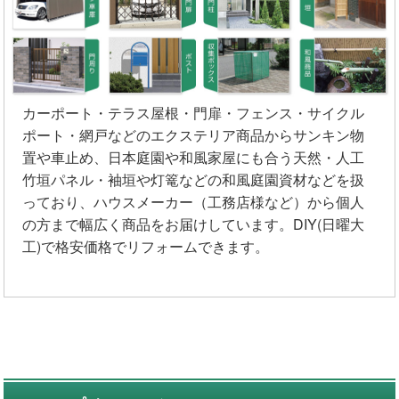
カーポート・テラス屋根・門扉・フェンス・サイクル
ポート・網戸などのエクステリア商品からサンキン物
置や車止め、日本庭園や和風家屋にも合う天然・人工
竹垣パネル・袖垣や灯篭などの和風庭園資材などを扱
っており、ハウスメーカー（工務店様など）から個人
の方まで幅広く商品をお届けしています。DIY(日曜大
工)で格安価格でリフォームできます。