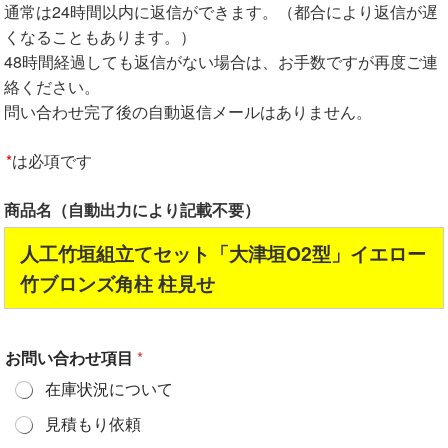
通常は24時間以内に返信ができます。（都合により返信が遅
くなることもあります。）
48時間経過しても返信がない場合は、お手数ですが再度ご連
絡ください。
問い合わせ完了後の自動返信メールはありません。
*
は必項です
商品名（自動出力により記載不要）
人工竹垣組立てセット「大津垣O2型」イエロー
竹ブロンズ角柱 柱見せ
お問い合わせ項目
*
在庫状況について
見積もり依頼