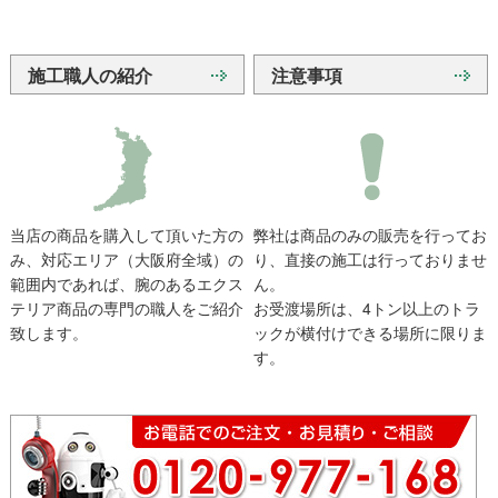
施工職人の紹介
注意事項
当店の商品を購入して頂いた方の
弊社は商品のみの販売を行ってお
み、対応エリア（大阪府全域）の
り、直接の施工は行っておりませ
範囲内であれば、腕のあるエクス
ん。
テリア商品の専門の職人をご紹介
お受渡場所は、4トン以上のトラ
致します。
ックが横付けできる場所に限りま
す。