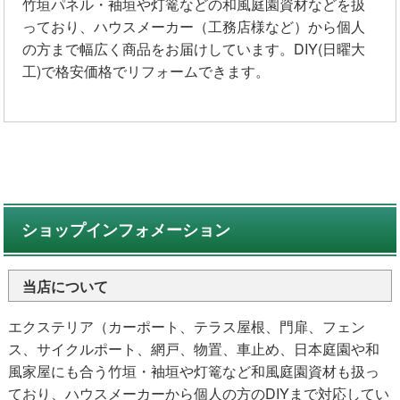
竹垣パネル・袖垣や灯篭などの和風庭園資材などを扱
っており、ハウスメーカー（工務店様など）から個人
の方まで幅広く商品をお届けしています。DIY(日曜大
工)で格安価格でリフォームできます。
ショップインフォメーション
当店について
エクステリア（カーポート、テラス屋根、門扉、フェン
ス、サイクルポート、網戸、物置、車止め、日本庭園や和
風家屋にも合う竹垣・袖垣や灯篭など和風庭園資材も扱っ
ており、ハウスメーカーから個人の方のDIYまで対応してい