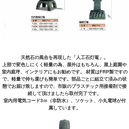
天然石の風合を再現した「人工石灯篭」。
上部で変色しにくく軽量の為、屋外はもちろん、屋上庭園や
室内庭坪、インテリアにもお勧めです。 材質はFRP製ですの
で、軽量で持ち運びも簡単です。部品ごとに組立て済みの状
態でお届け致しますので、市販のプラスチック用接着剤で接
続して頂けましたら取付完了です。
室内用電気コード3ｍ（非防水）、ソケット、小丸電球が付
属しています。