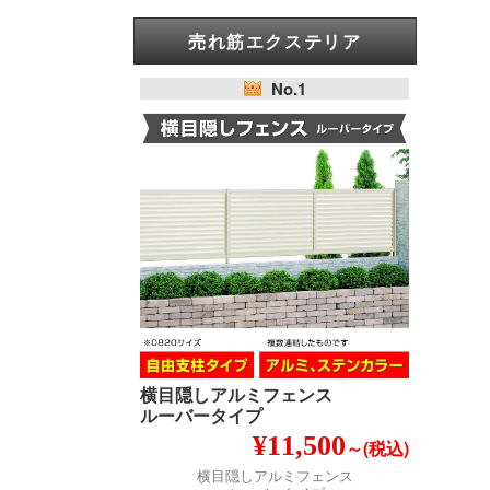
売れ筋エクステリア
No.1
横目隠しアルミフェンス
ルーバータイプ
¥11,500
～(税込)
横目隠しアルミフェンス