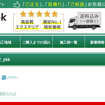
施工地域
ご購入までの流れ
施工例一覧
新着情報
f_ykk
 前のページ