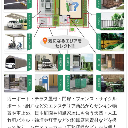
カーポート・テラス屋根・門扉・フェンス・サイクル
ポート・網戸などのエクステリア商品からサンキン物
置や車止め、日本庭園や和風家屋にも合う天然・人工
竹垣パネル・袖垣や灯篭などの和風庭園資材などを扱
っており、ハウスメーカー（工務店様など）から個人