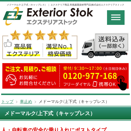
メドーマルク/上下式（キャップレス） ｜ エクステリア商品 和風庭園資材専門店|株式会社エクステリアストック
トップ
>
車止め
>
メドーマルク/上下式（キャップレス）
メドーマルク/上下式（キャップレス）
人・自転車の安全な乗り入れにポストタイプ。