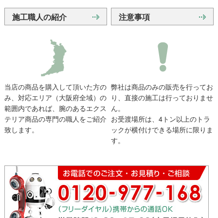
施工職人の紹介
注意事項
当店の商品を購入して頂いた方の
弊社は商品のみの販売を行ってお
み、対応エリア（大阪府全域）の
り、直接の施工は行っておりませ
範囲内であれば、腕のあるエクス
ん。
テリア商品の専門の職人をご紹介
お受渡場所は、4トン以上のトラ
致します。
ックが横付けできる場所に限りま
す。