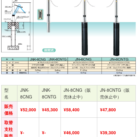
型
JNK-
JNK-
JN-8CNG（販
JN-8CNTG（販
名
8CNG
8CNTG
売休止中）
売休止中）
販売
¥52,000
¥45,300
¥58,400
¥47,800
価格
取替
支柱
¥-
¥-
¥46,000
¥39,300
販売