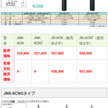
型
JNK-
JNK-
JN-8CN（販売
JN-8CNT（販売
名
8CN
8CNT
休止中）
休止中）
販売
¥33,900
¥27,200
¥37,900
¥30,000
価格
取替
支柱
¥-
¥-
¥28,300
¥21,000
販売
価格
JNK-8CNGタイプ