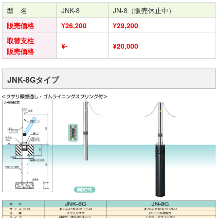
型 名
JNK-8
JN-8（販売休止中）
販売価格
¥26,200
¥29,200
取替支柱
¥-
¥20,000
販売価格
JNK-8Gタイプ