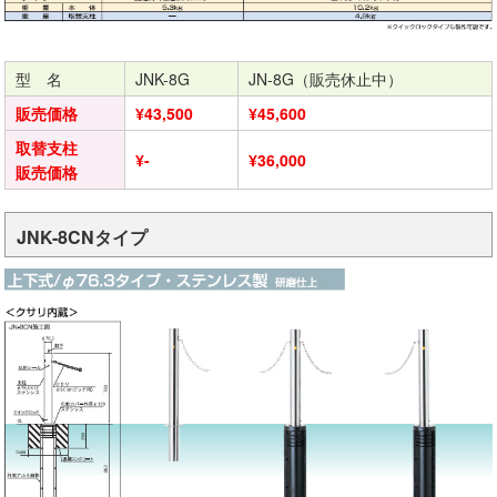
型 名
JNK-8G
JN-8G（販売休止中）
販売価格
¥43,500
¥45,600
取替支柱
¥-
¥36,000
販売価格
JNK-8CNタイプ