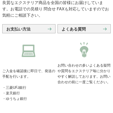
良質なエクステリア商品を全国の皆様にお届けしていま
す。お電話での見積り 問合せ FAXも対応していますのでお
気軽にご相談下さい。
お支払い方法
よくある質問
お問い合わせの多いよくある疑問
ご入金を確認後に即日で、発送の
や質問をエクステリア毎に分かり
手配を行います。
やすく解説しております。お問い
合わせの前に一度ご覧ください。
・三菱UFJ銀行
・楽天銀行
・ゆうちょ銀行