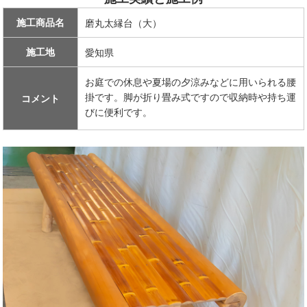
施工商品名
磨丸太縁台（大）
施工地
愛知県
お庭での休息や夏場の夕涼みなどに用いられる腰
掛です。脚が折り畳み式ですので収納時や持ち運
コメント
びに便利です。