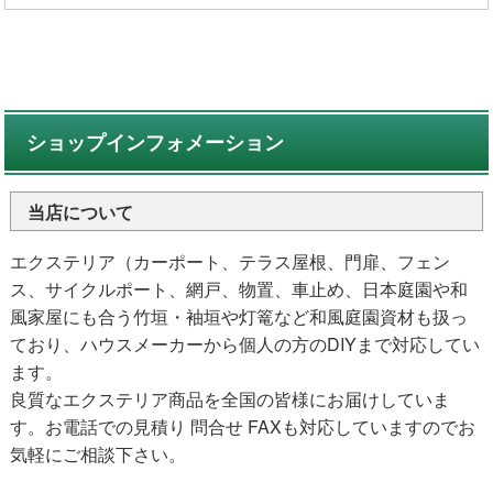
ショップインフォメーション
当店について
エクステリア（カーポート、テラス屋根、門扉、フェン
ス、サイクルポート、網戸、物置、車止め、日本庭園や和
風家屋にも合う竹垣・袖垣や灯篭など和風庭園資材も扱っ
ており、ハウスメーカーから個人の方のDIYまで対応してい
ます。
良質なエクステリア商品を全国の皆様にお届けしていま
す。お電話での見積り 問合せ FAXも対応していますのでお
気軽にご相談下さい。