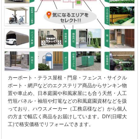
カーポート・テラス屋根・門扉・フェンス・サイクル
ポート・網戸などのエクステリア商品からサンキン物
置や車止め、日本庭園や和風家屋にも合う天然・人工
竹垣パネル・袖垣や灯篭などの和風庭園資材などを扱
っており、ハウスメーカー（工務店様など）から個人
の方まで幅広く商品をお届けしています。DIY(日曜大
工)で格安価格でリフォームできます。