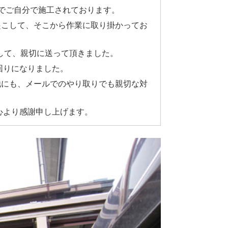
でご自分で施工されております。
起こして、そこから作業に取り掛かってお
として、親切に送って頂きました。
回りになりました。
他にも、メールでのやり取りでも親切な対
心より感謝申し上げます。