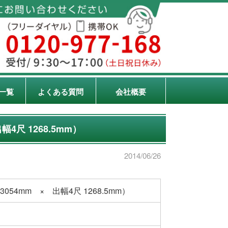
一覧
よくある質問
会社概要
4尺 1268.5mm）
2014/06/26
54mm × 出幅4尺 1268.5mm）