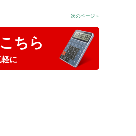
次のページ »
こちら
気軽に