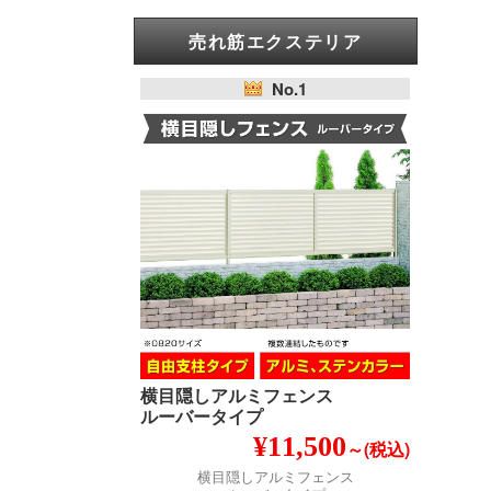
売れ筋エクステリア
No.1
横目隠しアルミフェンス
ルーバータイプ
¥11,500
～(税込)
横目隠しアルミフェンス