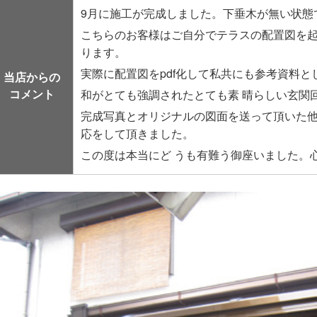
9月に施工が完成しました。下垂木が無い状態
こちらのお客様はご自分でテラスの配置図を
ります。
実際に配置図をpdf化して私共にも参考資料
当店からの
コメント
和がとても強調されたとても素 晴らしい玄関
完成写真とオリジナルの図面を送って頂いた
応をして頂きました。
この度は本当にど うも有難う御座いました。