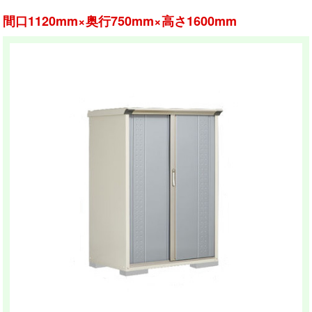
間口1120mm×奥行750mm×高さ1600mm