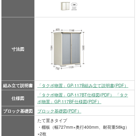
寸法図
組み立て説明書
「タクボ物置」GP-117B組み立て説明書(PDF）
「タクボ物置」GP-117BT仕様図(PDF）
「タク
仕様図
ボ物置」GP-117BF仕様図(PDF）
ブロック基礎図
ブロック基礎図(PDF）
たて置きタイプ
・棚板（幅727mm×奥行400mm、耐荷重58kg）
×2枚