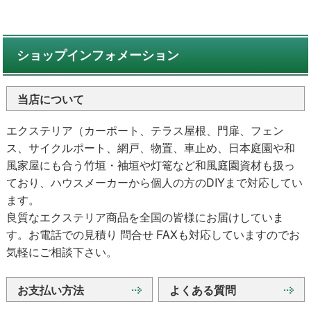
ショップインフォメーション
当店について
エクステリア（カーポート、テラス屋根、門扉、フェン
ス、サイクルポート、網戸、物置、車止め、日本庭園や和
風家屋にも合う竹垣・袖垣や灯篭など和風庭園資材も扱っ
ており、ハウスメーカーから個人の方のDIYまで対応してい
ます。
良質なエクステリア商品を全国の皆様にお届けしていま
す。お電話での見積り 問合せ FAXも対応していますのでお
気軽にご相談下さい。
お支払い方法
よくある質問