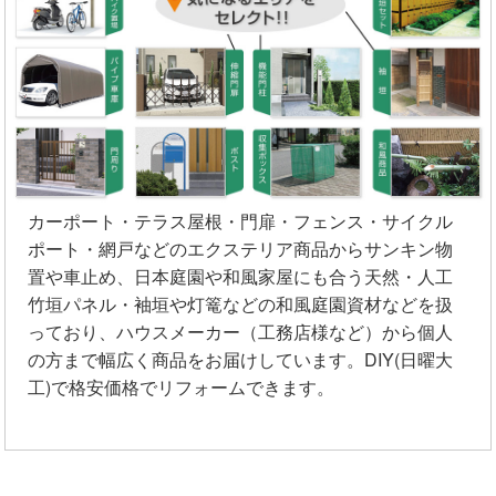
カーポート・テラス屋根・門扉・フェンス・サイクル
ポート・網戸などのエクステリア商品からサンキン物
置や車止め、日本庭園や和風家屋にも合う天然・人工
竹垣パネル・袖垣や灯篭などの和風庭園資材などを扱
っており、ハウスメーカー（工務店様など）から個人
の方まで幅広く商品をお届けしています。DIY(日曜大
工)で格安価格でリフォームできます。