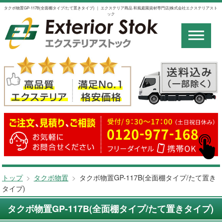
タクボ物置GP-117B(全面棚タイプ/たて置きタイプ) ｜ エクステリア商品 和風庭園資材専門店|株式会社エクステリアスト
ック
トップ
>
タクボ物置
>
タクボ物置GP-117B(全面棚タイプ/たて置き
タイプ)
タクボ物置GP-117B(全面棚タイプ/たて置きタイプ)