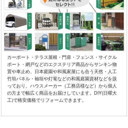
カーポート・テラス屋根・門扉・フェンス・サイクル
ポート・網戸などのエクステリア商品からサンキン物
置や車止め、日本庭園や和風家屋にも合う天然・人工
竹垣パネル・袖垣や灯篭などの和風庭園資材などを扱
っており、ハウスメーカー（工務店様など）から個人
の方まで幅広く商品をお届けしています。DIY(日曜大
工)で格安価格でリフォームできます。