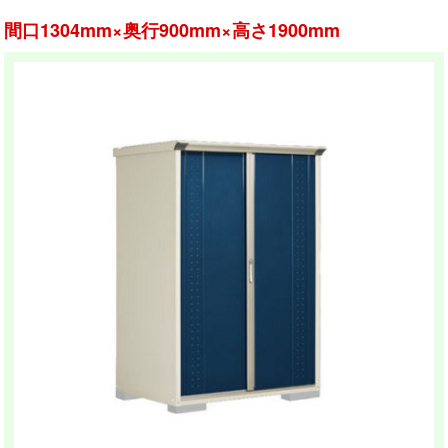
間口1304mm×奥行900mm×高さ1900mm