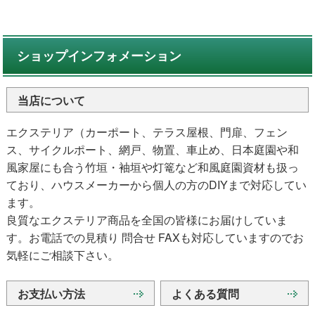
ショップインフォメーション
当店について
エクステリア（カーポート、テラス屋根、門扉、フェン
ス、サイクルポート、網戸、物置、車止め、日本庭園や和
風家屋にも合う竹垣・袖垣や灯篭など和風庭園資材も扱っ
ており、ハウスメーカーから個人の方のDIYまで対応してい
ます。
良質なエクステリア商品を全国の皆様にお届けしていま
す。お電話での見積り 問合せ FAXも対応していますのでお
気軽にご相談下さい。
お支払い方法
よくある質問