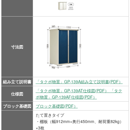
寸法図
組み立て説明書
「タクボ物置」GP-139A組み立て説明書(PDF）
「タクボ物置」GP-139AT仕様図(PDF）
「タク
仕様図
ボ物置」GP-139AF仕様図(PDF）
ブロック基礎図
ブロック基礎図(PDF）
たて置きタイプ
・棚板（幅912mm×奥行450mm、耐荷重82kg）
×3枚