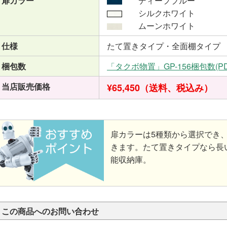
扉カラー
ディープブルー
シルクホワイト
ムーンホワイト
仕様
たて置きタイプ・全面棚タイプ
梱包数
「タクボ物置」GP-156梱包数(P
当店販売価格
¥65,450（送料、税込み）
扉カラーは5種類から選択でき
きます。たて置きタイプなら長
能収納庫。
この商品へのお問い合わせ