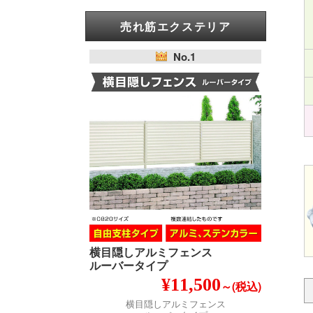
売れ筋エクステリア
No.1
横目隠しアルミフェンス
ルーバータイプ
¥11,500
～(税込)
横目隠しアルミフェンス