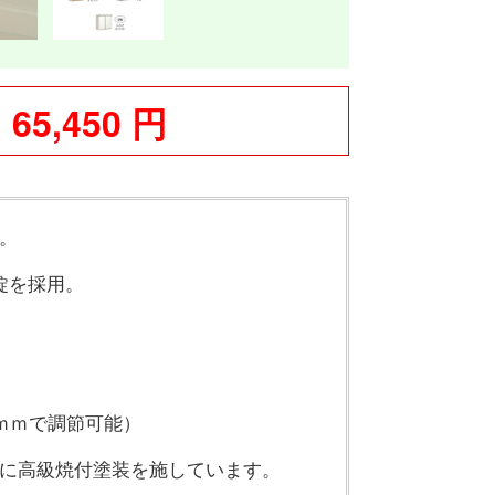
65,450 円
。
錠を採用。
ｍｍで調節可能）
に高級焼付塗装を施しています。