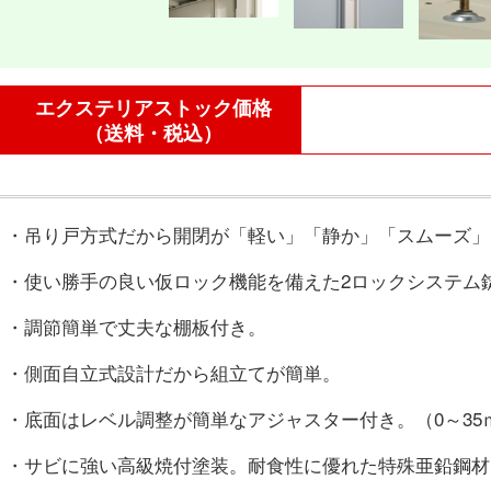
エクステリアストック価格
（送料・税込）
・吊り戸方式だから開閉が「軽い」「静か」「スムーズ」
・使い勝手の良い仮ロック機能を備えた2ロックシステム
・調節簡単で丈夫な棚板付き。
・側面自立式設計だから組立てが簡単。
・底面はレベル調整が簡単なアジャスター付き。（0～35
・サビに強い高級焼付塗装。耐食性に優れた特殊亜鉛鋼材