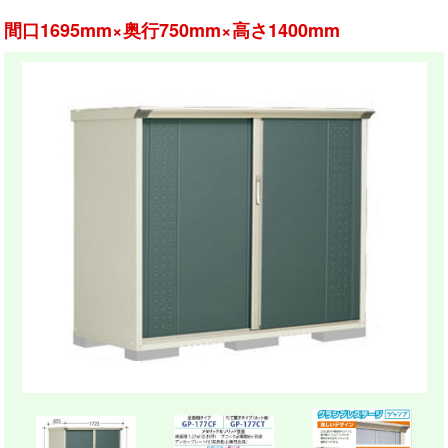
間口1695mm×奥行750mm×高さ1400mm