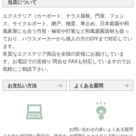
当店について
エクステリア（カーポート、テラス屋根、門扉、フェン
ス、サイクルポート、網戸、物置、車止め、日本庭園や和
風家屋にも合う竹垣・袖垣や灯篭など和風庭園資材も扱っ
ており、ハウスメーカーから個人の方のDIYまで対応してい
ます。
良質なエクステリア商品を全国の皆様にお届けしていま
す。お電話での見積り 問合せ FAXも対応していますのでお
気軽にご相談下さい。
お支払い方法
よくある質問
お問い合わせの多いよくある疑問
ご入金を確認後に即日で、発送の
や質問をエクステリア毎に分かり