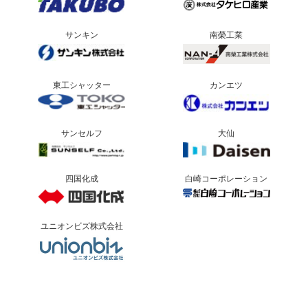
サンキン
南榮工業
東工シャッター
カンエツ
サンセルフ
大仙
四国化成
白崎コーポレーション
ユニオンビズ株式会社