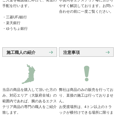
手配を行います。
やすく解説しております。お問い
合わせの前に一度ご覧ください。
・三菱UFJ銀行
・楽天銀行
・ゆうちょ銀行
施工職人の紹介
注意事項
当店の商品を購入して頂いた方の
弊社は商品のみの販売を行ってお
み、対応エリア（大阪府全域）の
り、直接の施工は行っておりませ
範囲内であれば、腕のあるエクス
ん。
テリア商品の専門の職人をご紹介
お受渡場所は、4トン以上のトラ
致します。
ックが横付けできる場所に限りま