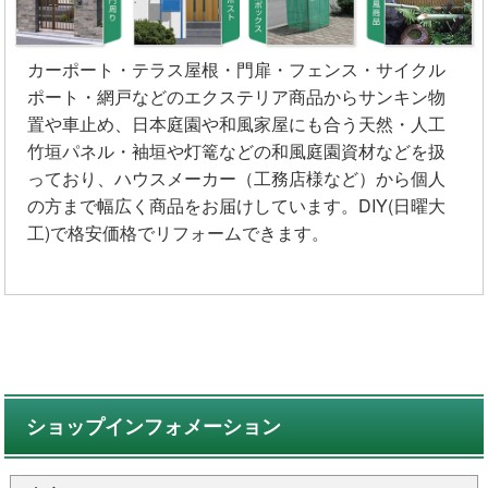
カーポート・テラス屋根・門扉・フェンス・サイクル
ポート・網戸などのエクステリア商品からサンキン物
置や車止め、日本庭園や和風家屋にも合う天然・人工
竹垣パネル・袖垣や灯篭などの和風庭園資材などを扱
っており、ハウスメーカー（工務店様など）から個人
の方まで幅広く商品をお届けしています。DIY(日曜大
工)で格安価格でリフォームできます。
ショップインフォメーション