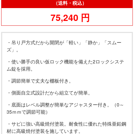
（送料・税込）
75,240 円
・吊り戸方式だから開閉が「軽い」「静か」「スムー
ズ」。
・使い勝手の良い仮ロック機能を備えた2ロックシステ
ム錠を採用。
・調節簡単で丈夫な棚板付き。
・側面自立式設計だから組立てが簡単。
・底面はレベル調整が簡単なアジャスター付き。（0～
35ｍｍで調節可能）
・サビに強い高級焼付塗装。耐食性に優れた特殊亜鉛鋼
材に高級焼付塗装を施しています。