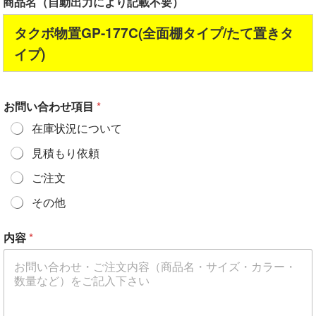
商品名（自動出力により記載不要）
タクボ物置GP-177C(全面棚タイプ/たて置きタ
イプ)
お問い合わせ項目
*
在庫状況について
見積もり依頼
ご注文
その他
内容
*