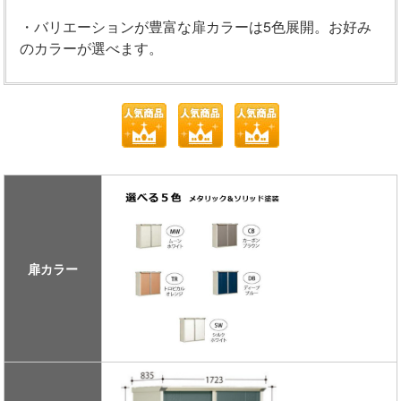
・バリエーションが豊富な扉カラーは5色展開。お好み
のカラーが選べます。
扉カラー