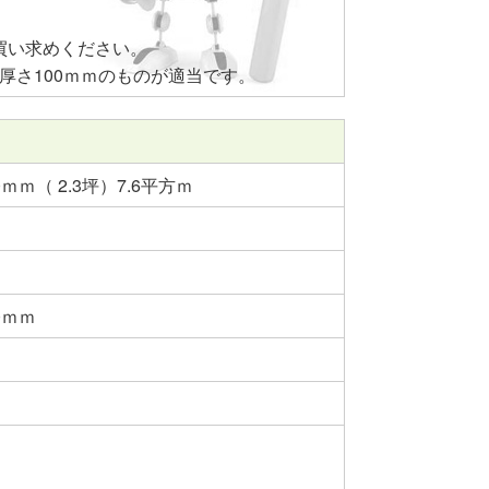
買い求めください。
×厚さ100ｍｍのものが適当です。
ｍｍ（ 2.3坪）7.6平方ｍ
0ｍｍ