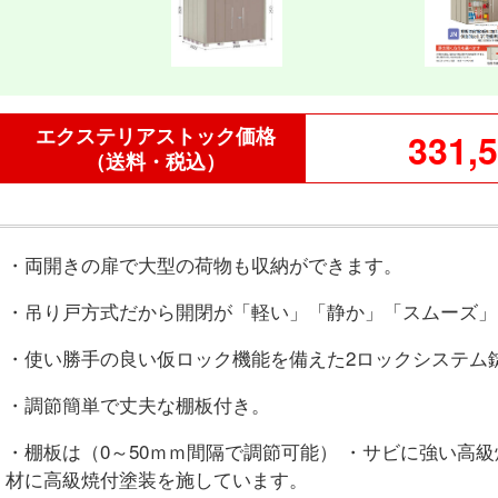
エクステリアストック価格
331,
（送料・税込）
・両開きの扉で大型の荷物も収納ができます。
・吊り戸方式だから開閉が「軽い」「静か」「スムーズ」
・使い勝手の良い仮ロック機能を備えた2ロックシステム
・調節簡単で丈夫な棚板付き。
・棚板は（0～50ｍｍ間隔で調節可能） ・サビに強い高
材に高級焼付塗装を施しています。