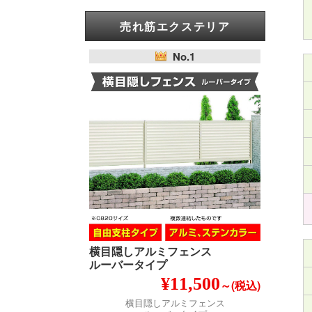
売れ筋エクステリア
No.1
横目隠しアルミフェンス
ルーバータイプ
¥11,500
～(税込)
横目隠しアルミフェンス