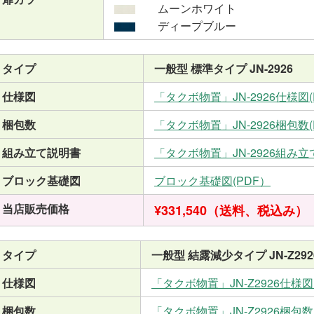
ムーンホワイト
ディープブルー
タイプ
一般型 標準タイプ JN-2926
仕様図
「タクボ物置」JN-2926仕様図(
梱包数
「タクボ物置」JN-2926梱包数(
組み立て説明書
「タクボ物置」JN-2926組み立
ブロック基礎図
ブロック基礎図(PDF）
当店販売価格
¥331,540（送料、税込み）
タイプ
一般型 結露減少タイプ JN-Z292
仕様図
「タクボ物置」JN-Z2926仕様図
梱包数
「タクボ物置」JN-Z2926梱包数