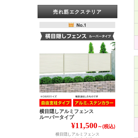
売れ筋エクステリア
No.1
横目隠しアルミフェンス
ルーバータイプ
¥11,500
～(税込)
横目隠しアルミフェンス