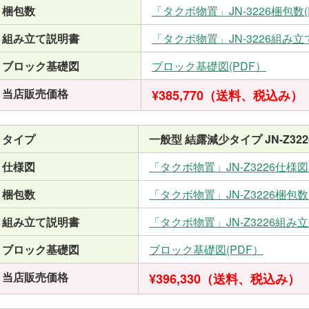
梱包数
「タクボ物置」JN-3226梱包数(
組み立て説明書
「タクボ物置」JN-3226組み立
ブロック基礎図
ブロック基礎図(PDF）
当店販売価格
¥385,770（送料、税込み）
タイプ
一般型 結露減少タイプ JN-Z322
仕様図
「タクボ物置」JN-Z3226仕様図
梱包数
「タクボ物置」JN-Z3226梱包数
組み立て説明書
「タクボ物置」JN-Z3226組み
ブロック基礎図
ブロック基礎図(PDF）
当店販売価格
¥396,330（送料、税込み）