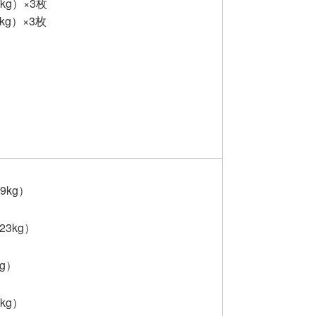
kg）×3枚
kg）×3枚
本
9kg）
23kg）
kg）
kg）