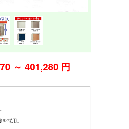
770 ～ 401,280 円
。
錠を採用。