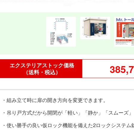
エクステリアストック価格
385,
（送料・税込）
・組み立て時に扉の開き方向を変更できます。
・吊り戸方式だから開閉が「軽い」「静か」「スムーズ」
・使い勝手の良い仮ロック機能を備えた2ロックシステム