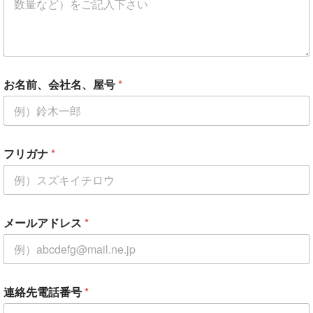
お名前、会社名、屋号
*
フリガナ
*
メールアドレス
*
連
連絡先電話番号
*
絡
先