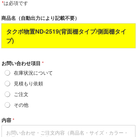
*
は必項です
商品名（自動出力により記載不要）
タクボ物置ND-2519(背面棚タイプ/側面棚タイ
プ)
お問い合わせ項目
*
在庫状況について
見積もり依頼
ご注文
その他
内容
*