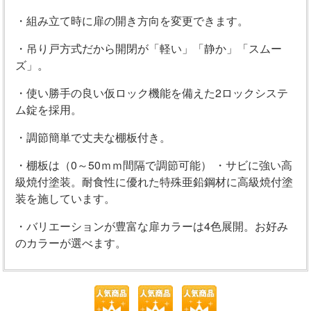
・組み立て時に扉の開き方向を変更できます。
・吊り戸方式だから開閉が「軽い」「静か」「スムー
ズ」。
・使い勝手の良い仮ロック機能を備えた2ロックシステ
ム錠を採用。
・調節簡単で丈夫な棚板付き。
・棚板は（0～50ｍｍ間隔で調節可能） ・サビに強い高
級焼付塗装。耐食性に優れた特殊亜鉛鋼材に高級焼付塗
装を施しています。
・バリエーションが豊富な扉カラーは4色展開。お好み
のカラーが選べます。