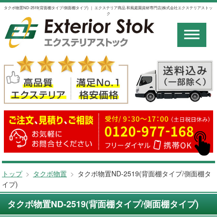
タクボ物置ND-2519(背面棚タイプ/側面棚タイプ) ｜ エクステリア商品 和風庭園資材専門店|株式会社エクステリアストッ
ク
トップ
>
タクボ物置
>
タクボ物置ND-2519(背面棚タイプ/側面棚タ
イプ)
タクボ物置ND-2519(背面棚タイプ/側面棚タイプ)