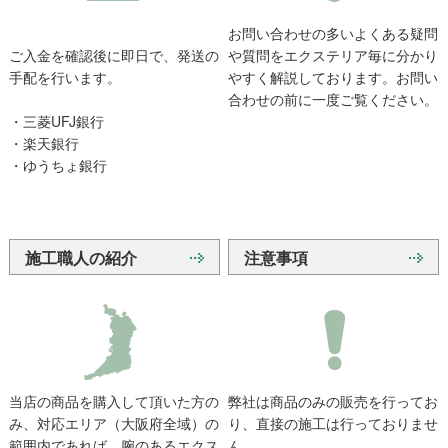
お問い合わせの多いよくある疑問
ご入金を確認後に即日で、発送の
や質問をエクステリア毎に分かり
手配を行います。
やすく解説しております。お問い
合わせの前に一度ご覧ください。
・三菱UFJ銀行
・楽天銀行
・ゆうちょ銀行
施工職人の紹介
注意事項
当店の商品を購入して頂いた方の
弊社は商品のみの販売を行ってお
み、対応エリア（大阪府全域）の
り、直接の施工は行っておりませ
範囲内であれば、腕のあるエクス
ん。