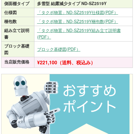
側面棚タイプ
多雪型 結露減少タイプ ND-SZ2519Y
仕様図
「タクボ物置」ND-SZ2519Y仕様図(PDF）
梱包数
「タクボ物置」ND-SZ2519Y梱包数(PDF）
組み立て説明
「タクボ物置」ND-SZ2519Y組み立て説明書
書
(PDF）
ブロック基礎
ブロック基礎図(PDF）
図
当店販売価格
¥221,100（送料、税込み）