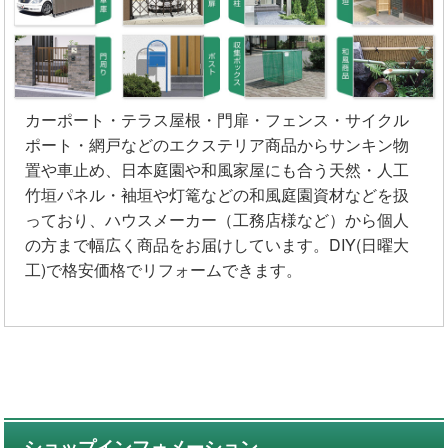
カーポート・テラス屋根・門扉・フェンス・サイクル
ポート・網戸などのエクステリア商品からサンキン物
置や車止め、日本庭園や和風家屋にも合う天然・人工
竹垣パネル・袖垣や灯篭などの和風庭園資材などを扱
っており、ハウスメーカー（工務店様など）から個人
の方まで幅広く商品をお届けしています。DIY(日曜大
工)で格安価格でリフォームできます。
ショップインフォメーション