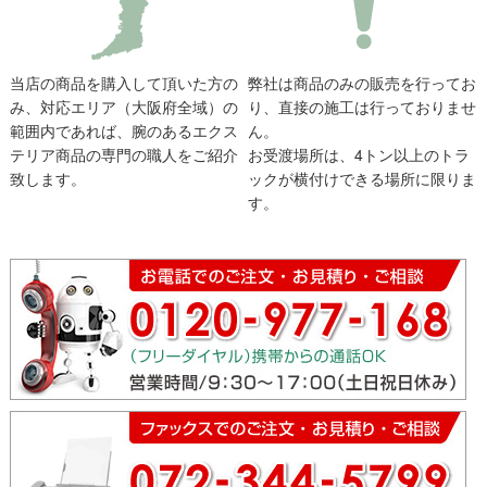
当店の商品を購入して頂いた方の
弊社は商品のみの販売を行ってお
み、対応エリア（大阪府全域）の
り、直接の施工は行っておりませ
範囲内であれば、腕のあるエクス
ん。
テリア商品の専門の職人をご紹介
お受渡場所は、4トン以上のトラ
致します。
ックが横付けできる場所に限りま
す。