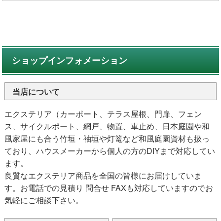
ショップインフォメーション
当店について
エクステリア（カーポート、テラス屋根、門扉、フェン
ス、サイクルポート、網戸、物置、車止め、日本庭園や和
風家屋にも合う竹垣・袖垣や灯篭など和風庭園資材も扱っ
ており、ハウスメーカーから個人の方のDIYまで対応してい
ます。
良質なエクステリア商品を全国の皆様にお届けしていま
す。お電話での見積り 問合せ FAXも対応していますのでお
気軽にご相談下さい。