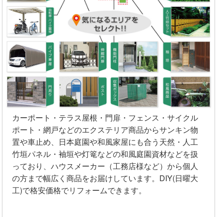
カーポート・テラス屋根・門扉・フェンス・サイクル
ポート・網戸などのエクステリア商品からサンキン物
置や車止め、日本庭園や和風家屋にも合う天然・人工
竹垣パネル・袖垣や灯篭などの和風庭園資材などを扱
っており、ハウスメーカー（工務店様など）から個人
の方まで幅広く商品をお届けしています。DIY(日曜大
工)で格安価格でリフォームできます。