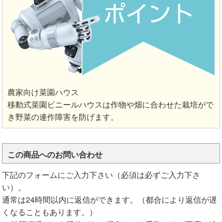
農家向け菜園ハウス
移動式菜園ビニールハウスは作物や畑に合わせた栽培がで
き野菜の連作障害を防げます。
この商品へのお問い合わせ
下記のフォームにご入力下さい（必須は必ずご入力下さ
い）。
通常は24時間以内に返信ができます。（都合により返信が遅
くなることもあります。）