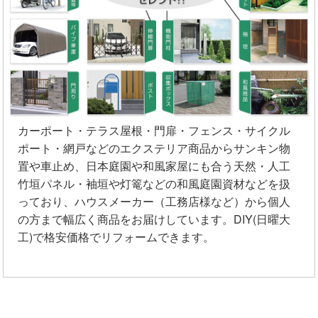
カーポート・テラス屋根・門扉・フェンス・サイクル
ポート・網戸などのエクステリア商品からサンキン物
置や車止め、日本庭園や和風家屋にも合う天然・人工
竹垣パネル・袖垣や灯篭などの和風庭園資材などを扱
っており、ハウスメーカー（工務店様など）から個人
の方まで幅広く商品をお届けしています。DIY(日曜大
工)で格安価格でリフォームできます。