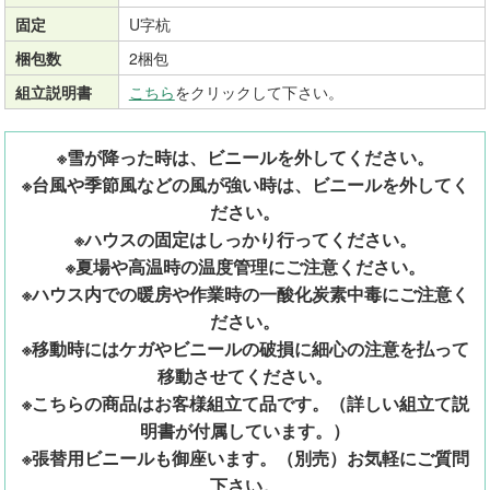
固定
U字杭
梱包数
2梱包
組立説明書
こちら
をクリックして下さい。
※雪が降った時は、ビニールを外してください。
※台風や季節風などの風が強い時は、ビニールを外してく
ださい。
※ハウスの固定はしっかり行ってください。
※夏場や高温時の温度管理にご注意ください。
※ハウス内での暖房や作業時の一酸化炭素中毒にご注意く
ださい。
※移動時にはケガやビニールの破損に細心の注意を払って
移動させてください。
※こちらの商品はお客様組立て品です。（詳しい組立て説
明書が付属しています。）
※張替用ビニールも御座います。（別売）お気軽にご質問
下さい。