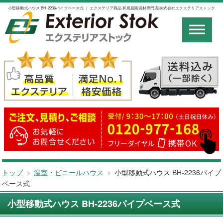
小型移動式ハウス BH-2236パイプベース式 ｜ エクステリア商品 和風庭園資材専門店|株式会社エクステリアストック
トップ
>
温室・ビニールハウス
>
小型移動式ハウス BH-2236パイプ
ベース式
小型移動式ハウス BH-2236パイプベース式