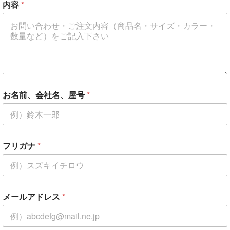
内容
*
*
内
容
お名前、会社名、屋号
*
フリガナ
*
メールアドレス
*