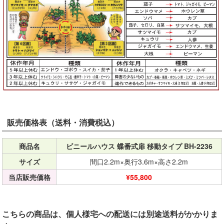
販売価格表（送料・消費税込）
商品名
ビニールハウス 蝶番式扉 移動タイプ BH-2236
サイズ
間口2.2m×奥行3.6m×高さ2.2m
当店販売価格
¥55,800
こちらの商品は、個人様宅への配送には別途送料がかかりま