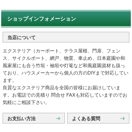
ショップインフォメーション
当店について
エクステリア（カーポート、テラス屋根、門扉、フェン
ス、サイクルポート、網戸、物置、車止め、日本庭園や和
風家屋にも合う竹垣・袖垣や灯篭など和風庭園資材も扱っ
ており、ハウスメーカーから個人の方のDIYまで対応してい
ます。
良質なエクステリア商品を全国の皆様にお届けしていま
す。お電話での見積り 問合せ FAXも対応していますのでお
気軽にご相談下さい。
お支払い方法
よくある質問