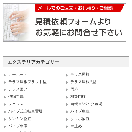
エクステリアカテゴリー
カーポート
テラス屋根
テラス屋根フラット型
テラス屋根R型
テラス囲い
門扉
伸縮門扉
機能門柱
フェンス
自転車/バイク置場
パイプ式自転車置場
パイプ車庫
サンキン物置
タクボ物置
パイプ車庫
車止め