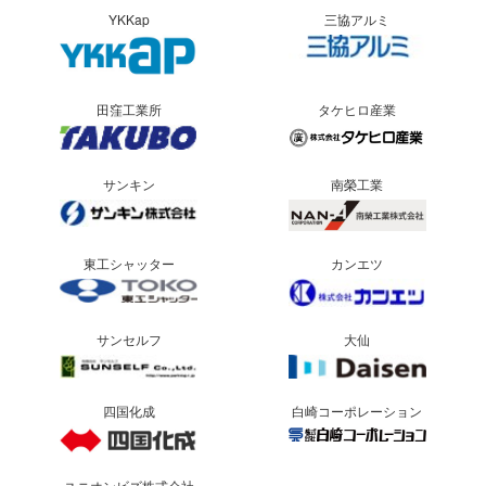
YKKap
三協アルミ
田窪工業所
タケヒロ産業
サンキン
南榮工業
東工シャッター
カンエツ
サンセルフ
大仙
四国化成
白崎コーポレーション
ユニオンビズ株式会社