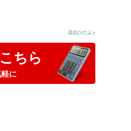
次のページ »
こちら
気軽に