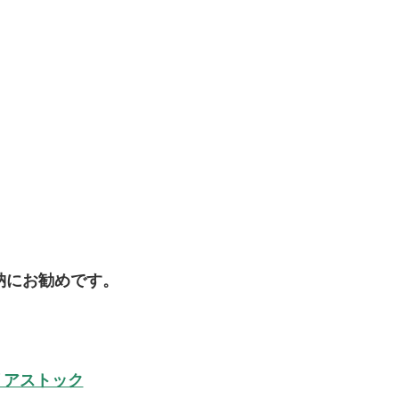
納にお勧めです。
リアストック