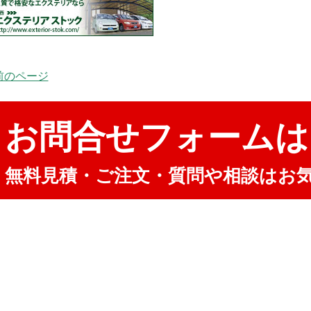
 前のページ
お問合せフォームは
無料見積・ご注文・質問や相談はお