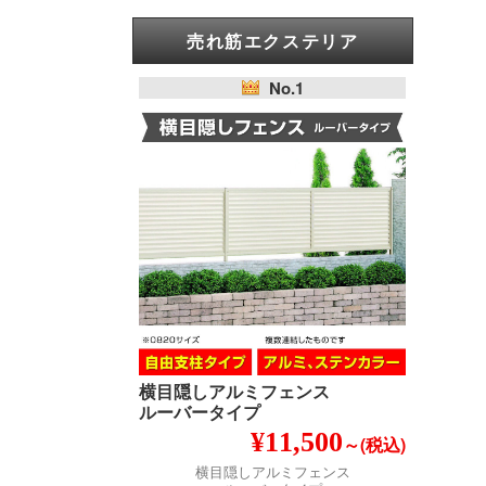
売れ筋エクステリア
No.1
横目隠しアルミフェンス
ルーバータイプ
¥11,500
～(税込)
横目隠しアルミフェンス