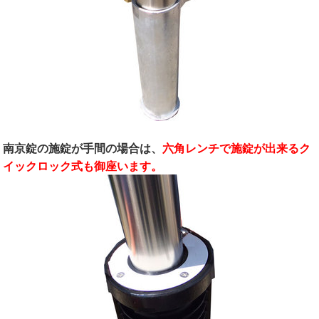
南京錠の施錠が手間の場合は、
六角レンチで施錠が出来るク
イックロック式も御座います。