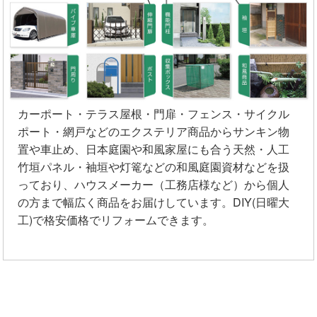
カーポート・テラス屋根・門扉・フェンス・サイクル
ポート・網戸などのエクステリア商品からサンキン物
置や車止め、日本庭園や和風家屋にも合う天然・人工
竹垣パネル・袖垣や灯篭などの和風庭園資材などを扱
っており、ハウスメーカー（工務店様など）から個人
の方まで幅広く商品をお届けしています。DIY(日曜大
工)で格安価格でリフォームできます。