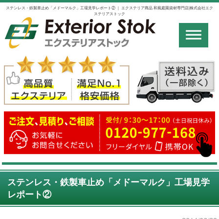
ステンレス・鉄製車止め「メドーマルク」工場見学レポート② ｜ エクステリア商品 和風庭園資材専門店|株式会社エク
ステリアストック
ステンレス・鉄製車止め「メドーマルク」工場見学
レポート②