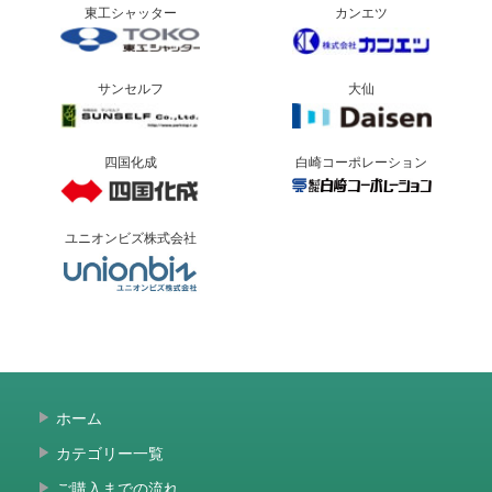
東工シャッター
カンエツ
サンセルフ
大仙
四国化成
白崎コーポレーション
ユニオンビズ株式会社
ホーム
カテゴリー一覧
ご購入までの流れ