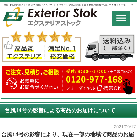
台風14号の影響による商品のお届けについて ｜ エクステリア商品 和風庭園資材専門店|株式会社エクステリアストック
台風14号の影響による商品のお届けについて
2021/09/17
台風14号の影響により、現在一部の地域で商品のお届