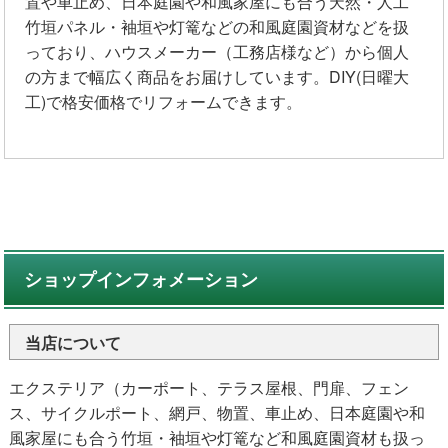
置や車止め、日本庭園や和風家屋にも合う天然・人工
竹垣パネル・袖垣や灯篭などの和風庭園資材などを扱
っており、ハウスメーカー（工務店様など）から個人
の方まで幅広く商品をお届けしています。DIY(日曜大
工)で格安価格でリフォームできます。
ショップインフォメーション
当店について
エクステリア（カーポート、テラス屋根、門扉、フェン
ス、サイクルポート、網戸、物置、車止め、日本庭園や和
風家屋にも合う竹垣・袖垣や灯篭など和風庭園資材も扱っ