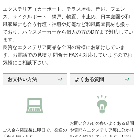
エクステリア（カーポート、テラス屋根、門扉、フェン
ス、サイクルポート、網戸、物置、車止め、日本庭園や和
風家屋にも合う竹垣・袖垣や灯篭など和風庭園資材も扱っ
ており、ハウスメーカーから個人の方のDIYまで対応してい
ます。
良質なエクステリア商品を全国の皆様にお届けしていま
す。お電話での見積り 問合せ FAXも対応していますのでお
気軽にご相談下さい。
お支払い方法
よくある質問
お問い合わせの多いよくある疑問
ご入金を確認後に即日で、発送の
や質問をエクステリア毎に分かり
手配を行います。
やすく解説しております。お問い