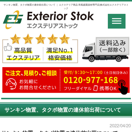
サンキン物置、タクボ物置の連休前出荷について ｜ エクステリア商品 和風庭園資材専門店|株式会社エクステリアスト
ック
サンキン物置、タクボ物置の連休前出荷について
2022/04/20