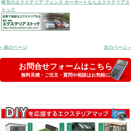
格安のエクステリア フェンス カーポートならエクステリアス
トック
« 前のページ
次のページ »
お問合せフォームはこちら
無料見積・ご注文・質問や相談はお気軽に