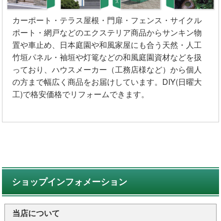
カーポート・テラス屋根・門扉・フェンス・サイクル
ポート・網戸などのエクステリア商品からサンキン物
置や車止め、日本庭園や和風家屋にも合う天然・人工
竹垣パネル・袖垣や灯篭などの和風庭園資材などを扱
っており、ハウスメーカー（工務店様など）から個人
の方まで幅広く商品をお届けしています。DIY(日曜大
工)で格安価格でリフォームできます。
ショップインフォメーション
当店について