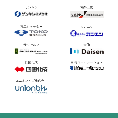
サンキン
南榮工業
東工シャッター
カンエツ
サンセルフ
大仙
四国化成
白崎コーポレーション
ユニオンビズ株式会社