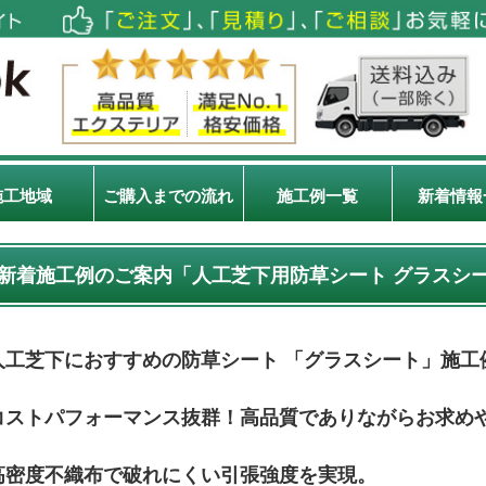
施工地域
ご購入までの流れ
施工例一覧
新着情報
新着施工例のご案内「人工芝下用防草シート グラスシ
人工芝下におすすめの防草シート 「グラスシート」施工
コストパフォーマンス抜群！高品質でありながらお求め
高密度不織布で破れにくい引張強度を実現。