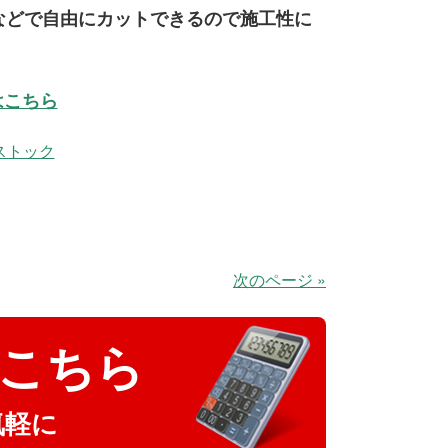
フなどで自由にカットできるので施工性に
はこちら
ストック
次のページ »
こちら
気軽に