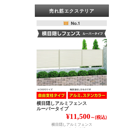
売れ筋エクステリア
No.1
横目隠しアルミフェンス
ルーバータイプ
¥11,500
～(税込)
横目隠しアルミフェンス