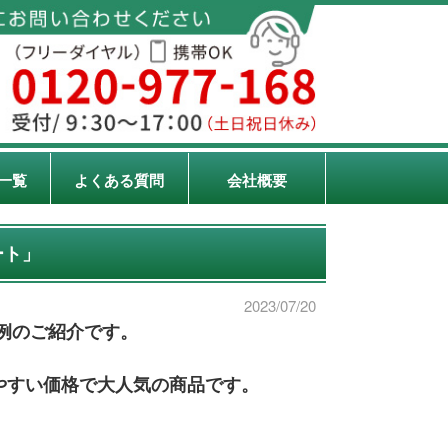
一覧
よくある質問
会社概要
ート」
2023/07/20
例のご紹介です。
やすい価格で大人気の商品です。