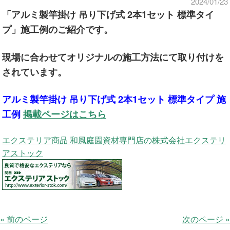
2024/01/23
「アルミ製竿掛け 吊り下げ式 2本1セット 標準タイ
プ」施工例のご紹介です。
現場に合わせてオリジナルの施工方法にて取り付けを
されています。
アルミ製竿掛け 吊り下げ式 2本1セット 標準タイプ 施
工例
掲載ページはこちら
エクステリア商品 和風庭園資材専門店の株式会社エクステリ
アストック
« 前のページ
次のページ »