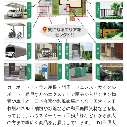
カーポート・テラス屋根・門扉・フェンス・サイクル
ポート・網戸などのエクステリア商品からサンキン物
置や車止め、日本庭園や和風家屋にも合う天然・人工
竹垣パネル・袖垣や灯篭などの和風庭園資材などを扱
っており、ハウスメーカー（工務店様など）から個人
の方まで幅広く商品をお届けしています。DIY(日曜大