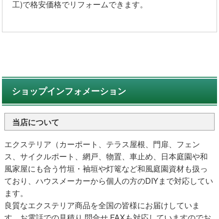
工)で格安価格でリフォームできます。
ショップインフォメーション
当店について
エクステリア（カーポート、テラス屋根、門扉、フェン
ス、サイクルポート、網戸、物置、車止め、日本庭園や和
風家屋にも合う竹垣・袖垣や灯篭など和風庭園資材も扱っ
ており、ハウスメーカーから個人の方のDIYまで対応してい
ます。
良質なエクステリア商品を全国の皆様にお届けしていま
す。お電話での見積り 問合せ FAXも対応していますのでお