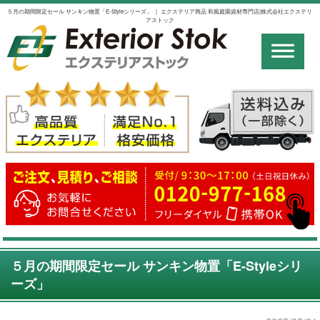
５月の期間限定セール サンキン物置「E-Styleシリーズ」 ｜ エクステリア商品 和風庭園資材専門店|株式会社エクステリ
アストック
５月の期間限定セール サンキン物置「E-Styleシリ
ーズ」