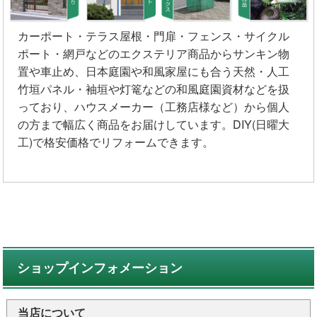
カーポート・テラス屋根・門扉・フェンス・サイクル
ポート・網戸などのエクステリア商品からサンキン物
置や車止め、日本庭園や和風家屋にも合う天然・人工
竹垣パネル・袖垣や灯篭などの和風庭園資材などを扱
っており、ハウスメーカー（工務店様など）から個人
の方まで幅広く商品をお届けしています。DIY(日曜大
工)で格安価格でリフォームできます。
ショップインフォメーション
当店について