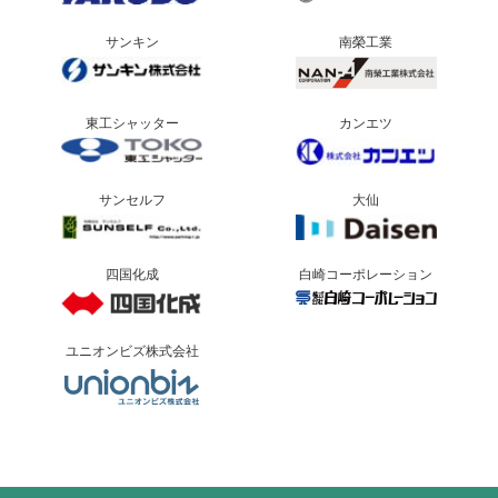
サンキン
南榮工業
東工シャッター
カンエツ
サンセルフ
大仙
四国化成
白崎コーポレーション
ユニオンビズ株式会社