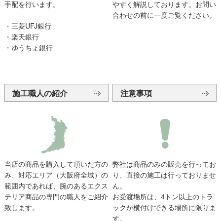
手配を行います。
やすく解説しております。お問い
合わせの前に一度ご覧ください。
・三菱UFJ銀行
・楽天銀行
・ゆうちょ銀行
施工職人の紹介
注意事項
当店の商品を購入して頂いた方の
弊社は商品のみの販売を行ってお
み、対応エリア（大阪府全域）の
り、直接の施工は行っておりませ
範囲内であれば、腕のあるエクス
ん。
テリア商品の専門の職人をご紹介
お受渡場所は、4トン以上のトラ
致します。
ックが横付けできる場所に限りま
す。