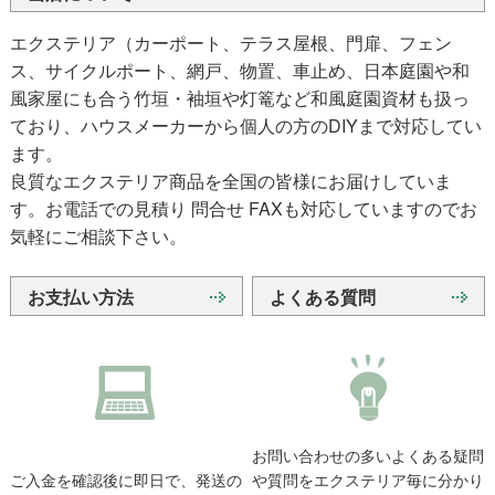
エクステリア（カーポート、テラス屋根、門扉、フェン
ス、サイクルポート、網戸、物置、車止め、日本庭園や和
風家屋にも合う竹垣・袖垣や灯篭など和風庭園資材も扱っ
ており、ハウスメーカーから個人の方のDIYまで対応してい
ます。
良質なエクステリア商品を全国の皆様にお届けしていま
す。お電話での見積り 問合せ FAXも対応していますのでお
気軽にご相談下さい。
お支払い方法
よくある質問
お問い合わせの多いよくある疑問
ご入金を確認後に即日で、発送の
や質問をエクステリア毎に分かり