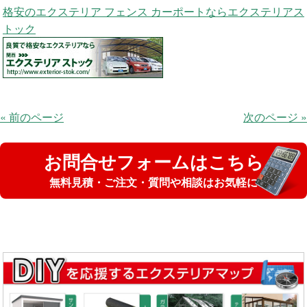
格安のエクステリア フェンス カーポートならエクステリアス
トック
« 前のページ
次のページ »
お問合せフォームはこちら
無料見積・ご注文・質問や相談はお気軽に