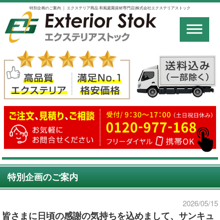
特別企画のご案内 ｜ エクステリア商品 和風庭園資材専門店|株式会社エクステリアストック
特別企画のご案内
2026/05/15
皆さまに日頃の感謝の気持ちを込めまして、サンキュ