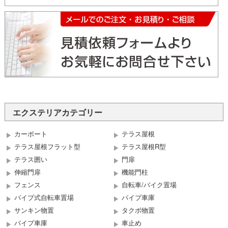
エクステリアカテゴリー
カーポート
テラス屋根
テラス屋根フラット型
テラス屋根R型
テラス囲い
門扉
伸縮門扉
機能門柱
フェンス
自転車/バイク置場
パイプ式自転車置場
パイプ車庫
サンキン物置
タクボ物置
パイプ車庫
車止め