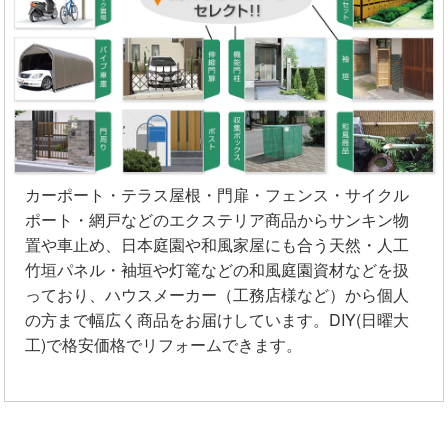
カーポート・テラス屋根・門扉・フェンス・サイクル
ポート・網戸などのエクステリア商品からサンキン物
置や車止め、日本庭園や和風家屋にも合う天然・人工
竹垣パネル・袖垣や灯篭などの和風庭園資材などを扱
っており、ハウスメーカー（工務店様など）から個人
の方まで幅広く商品をお届けしています。DIY(日曜大
工)で格安価格でリフォームできます。