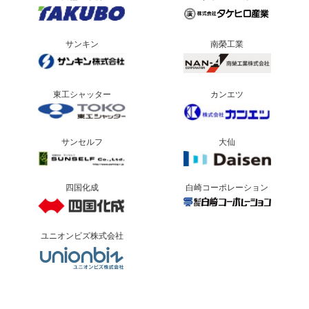
サンキン
南榮工業
東工シャッター
カンエツ
サンセルフ
大仙
四国化成
白崎コーポレーション
ユニオンビズ株式会社