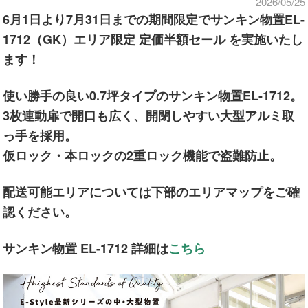
2026/05/25
6月1日より7月31日までの期間限定でサンキン物置EL-
1712（GK）エリア限定 定価半額セール を実施いたし
ます！
使い勝手の良い0.7坪タイプのサンキン物置EL-1712。
3枚連動扉で開口も広く、開閉しやすい大型アルミ取
っ手を採用。
仮ロック・本ロックの2重ロック機能で盗難防止。
配送可能エリアについては下部のエリアマップをご確
認ください。
サンキン物置 EL-1712 詳細は
こちら