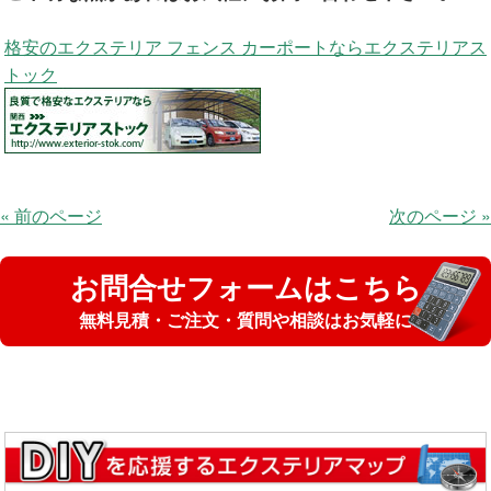
格安のエクステリア フェンス カーポートならエクステリアス
トック
« 前のページ
次のページ »
お問合せフォームはこちら
無料見積・ご注文・質問や相談はお気軽に