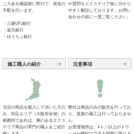
ご入金を確認後に即日で、発送の
や質問をエクステリア毎に分かり
手配を行います。
やすく解説しております。お問い
合わせの前に一度ご覧ください。
・三菱UFJ銀行
・楽天銀行
・ゆうちょ銀行
施工職人の紹介
注意事項
当店の商品を購入して頂いた方の
弊社は商品のみの販売を行ってお
み、対応エリア（大阪府全域）の
り、直接の施工は行っておりませ
範囲内であれば、腕のあるエクス
ん。
テリア商品の専門の職人をご紹介
お受渡場所は、4トン以上のトラ
致します。
ックが横付けできる場所に限りま