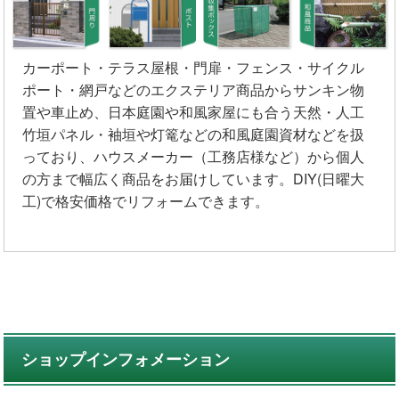
カーポート・テラス屋根・門扉・フェンス・サイクル
ポート・網戸などのエクステリア商品からサンキン物
置や車止め、日本庭園や和風家屋にも合う天然・人工
竹垣パネル・袖垣や灯篭などの和風庭園資材などを扱
っており、ハウスメーカー（工務店様など）から個人
の方まで幅広く商品をお届けしています。DIY(日曜大
工)で格安価格でリフォームできます。
ショップインフォメーション