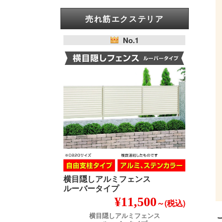
売れ筋エクステリア
No.1
横目隠しアルミフェンス
ルーバータイプ
¥11,500
～(税込)
横目隠しアルミフェンス