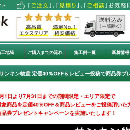
施工地域
ご購入までの流れ
施工例一覧
新着情報
サンキン物置 定価40％OFF＆レビュー投稿で商品券
6月1日より7月31日までの期間限定・エリア限定で
対象商品を定価40％OFF＆商品レビューをご投稿頂いた
商品券プレゼントキャンペーンを実施いたします！