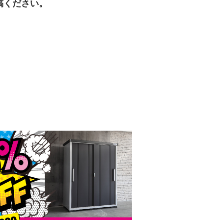
稿ください。
。