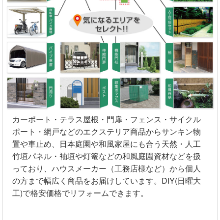
カーポート・テラス屋根・門扉・フェンス・サイクル
ポート・網戸などのエクステリア商品からサンキン物
置や車止め、日本庭園や和風家屋にも合う天然・人工
竹垣パネル・袖垣や灯篭などの和風庭園資材などを扱
っており、ハウスメーカー（工務店様など）から個人
の方まで幅広く商品をお届けしています。DIY(日曜大
工)で格安価格でリフォームできます。