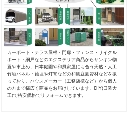
カーポート・テラス屋根・門扉・フェンス・サイクル
ポート・網戸などのエクステリア商品からサンキン物
置や車止め、日本庭園や和風家屋にも合う天然・人工
竹垣パネル・袖垣や灯篭などの和風庭園資材などを扱
っており、ハウスメーカー（工務店様など）から個人
の方まで幅広く商品をお届けしています。DIY(日曜大
工)で格安価格でリフォームできます。