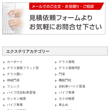
エクステリアカテゴリー
カーポート
テラス屋根
テラス屋根フラット型
テラス屋根R型
テラス囲い
門扉
伸縮門扉
機能門柱
フェンス
自転車/バイク置場
パイプ式自転車置場
パイプ車庫
サンキン物置
タクボ物置
パイプ車庫
車止め