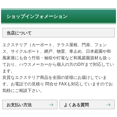
ショップインフォメーション
当店について
エクステリア（カーポート、テラス屋根、門扉、フェン
ス、サイクルポート、網戸、物置、車止め、日本庭園や和
風家屋にも合う竹垣・袖垣や灯篭など和風庭園資材も扱っ
ており、ハウスメーカーから個人の方のDIYまで対応してい
ます。
良質なエクステリア商品を全国の皆様にお届けしていま
す。お電話での見積り 問合せ FAXも対応していますのでお
気軽にご相談下さい。
お支払い方法
よくある質問