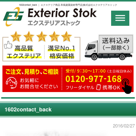
1602contact_back ｜ エクステリア商品 和風庭園資材専門店|株式会社エクステリアストック
1602contact_back
2016/02/27