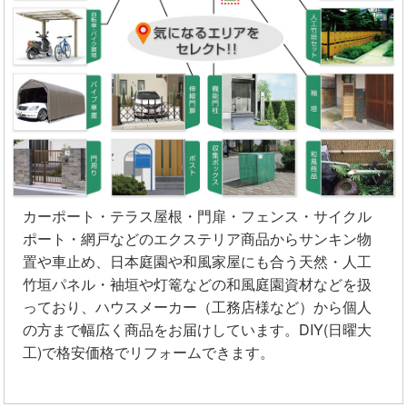
カーポート・テラス屋根・門扉・フェンス・サイクル
ポート・網戸などのエクステリア商品からサンキン物
置や車止め、日本庭園や和風家屋にも合う天然・人工
竹垣パネル・袖垣や灯篭などの和風庭園資材などを扱
っており、ハウスメーカー（工務店様など）から個人
の方まで幅広く商品をお届けしています。DIY(日曜大
工)で格安価格でリフォームできます。