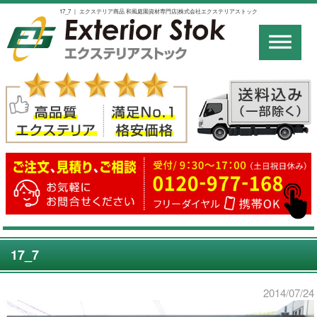
17_7 ｜ エクステリア商品 和風庭園資材専門店|株式会社エクステリアストック
17_7
2014/07/24