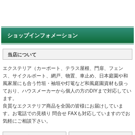
ショップインフォメーション
当店について
エクステリア（カーポート、テラス屋根、門扉、フェン
ス、サイクルポート、網戸、物置、車止め、日本庭園や和
風家屋にも合う竹垣・袖垣や灯篭など和風庭園資材も扱っ
ており、ハウスメーカーから個人の方のDIYまで対応してい
ます。
良質なエクステリア商品を全国の皆様にお届けしていま
す。お電話での見積り 問合せ FAXも対応していますのでお
気軽にご相談下さい。