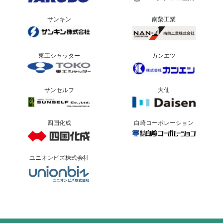
サンキン
南榮工業
東工シャッター
カンエツ
サンセルフ
大仙
四国化成
白崎コーポレーション
ユニオンビズ株式会社