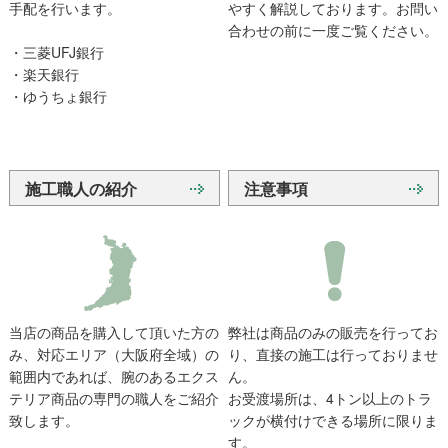
手配を行います。
やすく解説しております。お問い
合わせの前に一度ご覧ください。
・三菱UFJ銀行
・楽天銀行
・ゆうちょ銀行
施工職人の紹介
注意事項
当店の商品を購入して頂いた方の
弊社は商品のみの販売を行ってお
み、対応エリア（大阪府全域）の
り、直接の施工は行っておりませ
範囲内であれば、腕のあるエクス
ん。
テリア商品の専門の職人をご紹介
お受渡場所は、4トン以上のトラ
致します。
ックが横付けできる場所に限りま
す。