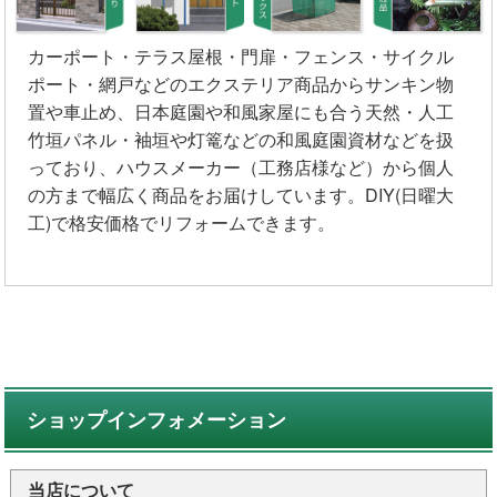
カーポート・テラス屋根・門扉・フェンス・サイクル
ポート・網戸などのエクステリア商品からサンキン物
置や車止め、日本庭園や和風家屋にも合う天然・人工
竹垣パネル・袖垣や灯篭などの和風庭園資材などを扱
っており、ハウスメーカー（工務店様など）から個人
の方まで幅広く商品をお届けしています。DIY(日曜大
工)で格安価格でリフォームできます。
ショップインフォメーション
当店について