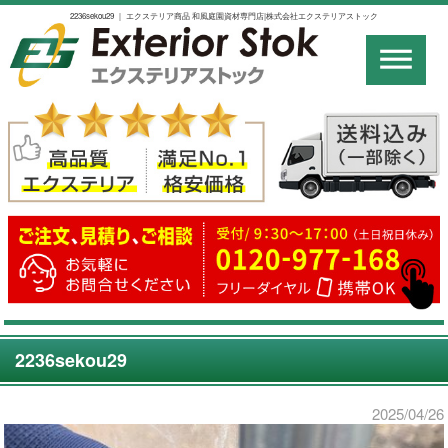
2236sekou29 ｜ エクステリア商品 和風庭園資材専門店|株式会社エクステリアストック
2236sekou29
2025/04/26