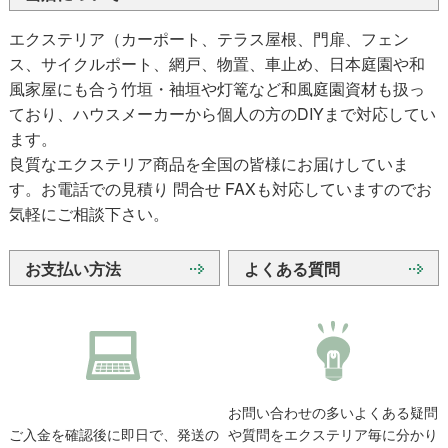
エクステリア（カーポート、テラス屋根、門扉、フェン
ス、サイクルポート、網戸、物置、車止め、日本庭園や和
風家屋にも合う竹垣・袖垣や灯篭など和風庭園資材も扱っ
ており、ハウスメーカーから個人の方のDIYまで対応してい
ます。
良質なエクステリア商品を全国の皆様にお届けしていま
す。お電話での見積り 問合せ FAXも対応していますのでお
気軽にご相談下さい。
お支払い方法
よくある質問
お問い合わせの多いよくある疑問
ご入金を確認後に即日で、発送の
や質問をエクステリア毎に分かり