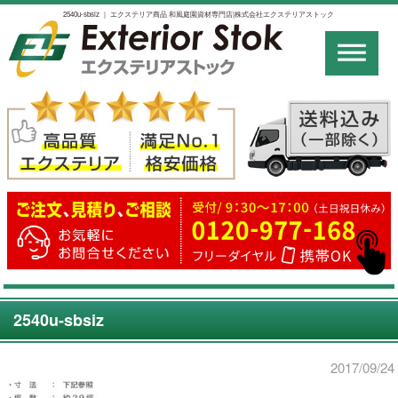
2540u-sbsiz ｜ エクステリア商品 和風庭園資材専門店|株式会社エクステリアストック
2540u-sbsiz
2017/09/24