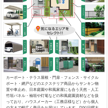
カーポート・テラス屋根・門扉・フェンス・サイクル
ポート・網戸などのエクステリア商品からサンキン物
置や車止め、日本庭園や和風家屋にも合う天然・人工
竹垣パネル・袖垣や灯篭などの和風庭園資材などを扱
っており、ハウスメーカー（工務店様など）から個人
の方まで幅広く商品をお届けしています。DIY(日曜大