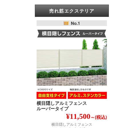
売れ筋エクステリア
No.1
横目隠しアルミフェンス
ルーバータイプ
¥11,500
～(税込)
横目隠しアルミフェンス