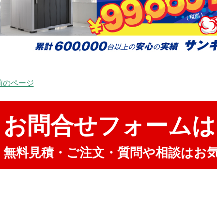
 前のページ
お問合せフォームは
無料見積・ご注文・質問や相談はお