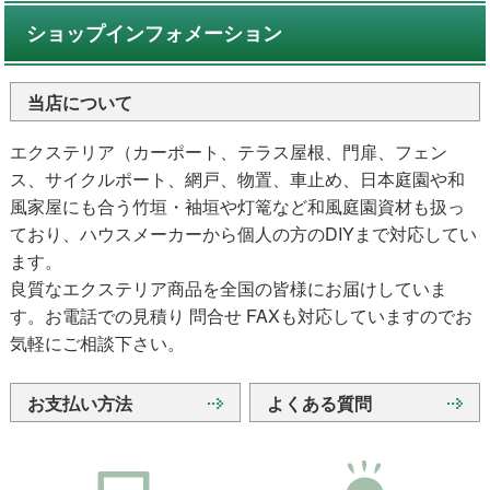
ショップインフォメーション
当店について
エクステリア（カーポート、テラス屋根、門扉、フェン
ス、サイクルポート、網戸、物置、車止め、日本庭園や和
風家屋にも合う竹垣・袖垣や灯篭など和風庭園資材も扱っ
ており、ハウスメーカーから個人の方のDIYまで対応してい
ます。
良質なエクステリア商品を全国の皆様にお届けしていま
す。お電話での見積り 問合せ FAXも対応していますのでお
気軽にご相談下さい。
お支払い方法
よくある質問