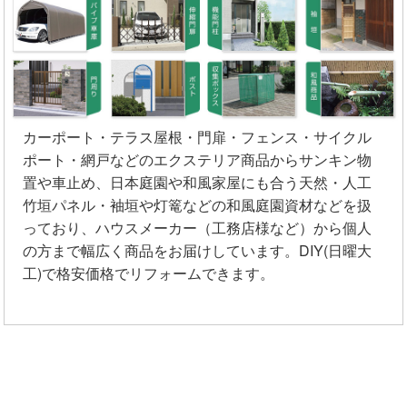
カーポート・テラス屋根・門扉・フェンス・サイクル
ポート・網戸などのエクステリア商品からサンキン物
置や車止め、日本庭園や和風家屋にも合う天然・人工
竹垣パネル・袖垣や灯篭などの和風庭園資材などを扱
っており、ハウスメーカー（工務店様など）から個人
の方まで幅広く商品をお届けしています。DIY(日曜大
工)で格安価格でリフォームできます。