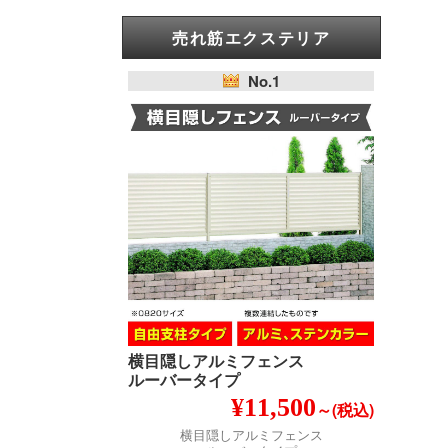
売れ筋エクステリア
No.1
横目隠しアルミフェンス
ルーバータイプ
¥11,500
～(税込)
横目隠しアルミフェンス