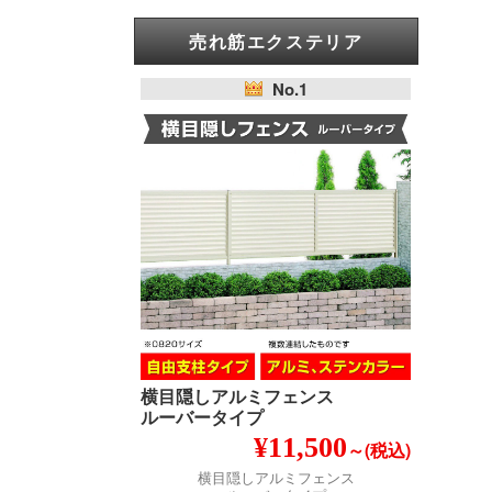
売れ筋エクステリア
No.1
横目隠しアルミフェンス
ルーバータイプ
¥11,500
～(税込)
横目隠しアルミフェンス