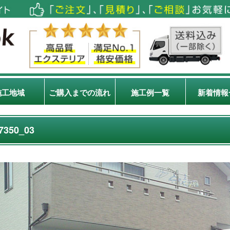
施工地域
ご購入までの流れ
施工例一覧
新着情報
7350_03