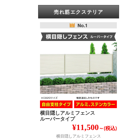
売れ筋エクステリア
No.1
横目隠しアルミフェンス
ルーバータイプ
¥11,500
～(税込)
横目隠しアルミフェンス